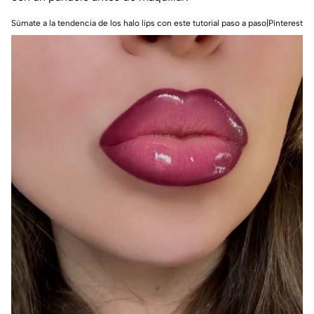
Súmate a la tendencia de los halo lips con este tutorial paso a paso|Pinterest