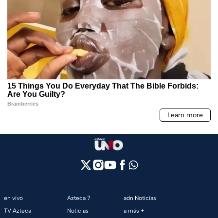
en vivo
Azteca 7
adn Noticias
TV Azteca
Noticias
a más +