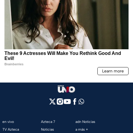
en vivo
Azteca 7
adn Noticias
TV Azteca
Noticias
a más +