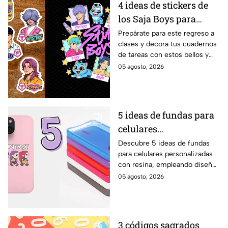
4 ideas de stickers de
los Saja Boys para
forrar libretas de tareas
Prepárate para este regreso a
clases y decora tus cuadernos
para este regreso a
de tareas con estos bellos y
clases
divertidos stickers de los Saja
05 agosto, 2026
Boys. ¡Mira las plantillas!
5 ideas de fundas para
celulares
personalizadas con
Descubre 5 ideas de fundas
para celulares personalizadas
resina de las KPop
con resina, empleando diseños
Demon Hunters
de las KPop Demon Hunters
05 agosto, 2026
usando a tus personajes
favoritos
3 códigos sagrados