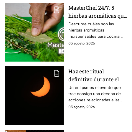
MasterChef 24/7: 5
hierbas aromáticas que
no pueden faltar en tu
Descubre cuáles son las
hierbas aromáticas
cocina para dar más
indispensables para cocinar
sabor a tus platillos
como en MasterChef 24/7.
05 agosto, 2026
Haz este ritual
definitivo durante el
eclipse de agosto para
Un eclipse es el evento que
trae consigo una decena de
encontrar el amor
acciones relacionadas a las
energías. Por eso se anima a
05 agosto, 2026
realizar este ritual para
encontrar el amor.