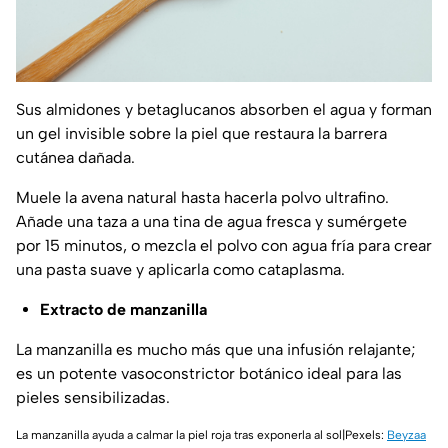
Sus almidones y betaglucanos absorben el agua y forman
un gel invisible sobre la piel que restaura la barrera
cutánea dañada.
Muele la avena natural hasta hacerla polvo ultrafino.
Añade una taza a una tina de agua fresca y sumérgete
por 15 minutos, o mezcla el polvo con agua fría para crear
una pasta suave y aplicarla como cataplasma.
Extracto de manzanilla
La manzanilla es mucho más que una infusión relajante;
es un potente vasoconstrictor botánico ideal para las
pieles sensibilizadas.
La manzanilla ayuda a calmar la piel roja tras exponerla al sol|Pexels:
Beyzaa