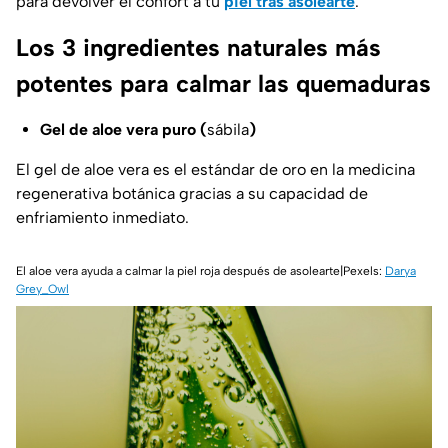
para devolver el confort a tu
piel tras asolearte
.
Los 3 ingredientes naturales más
potentes para calmar las quemaduras
Gel de aloe vera puro (
sábila
)
El gel de aloe vera es el estándar de oro en la medicina
regenerativa botánica gracias a su capacidad de
enfriamiento inmediato.
El aloe vera ayuda a calmar la piel roja después de asolearte|Pexels:
Darya
Grey_Owl