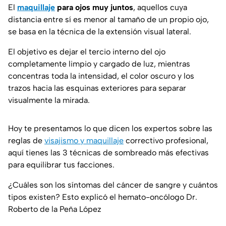
El
maquillaje
para ojos muy juntos
, aquellos cuya
distancia entre sí es menor al tamaño de un propio ojo,
se basa en la técnica de la extensión visual lateral.
El objetivo es dejar el tercio interno del ojo
completamente limpio y cargado de luz, mientras
concentras toda la intensidad, el color oscuro y los
trazos hacia las esquinas exteriores para separar
visualmente la mirada.
Hoy te presentamos lo que dicen los expertos sobre las
reglas de
visajismo y maquillaje
correctivo profesional,
aquí tienes las 3 técnicas de sombreado más efectivas
para equilibrar tus facciones.
¿Cuáles son los síntomas del cáncer de sangre y cuántos
tipos existen? Esto explicó el hemato-oncólogo Dr.
Roberto de la Peña López