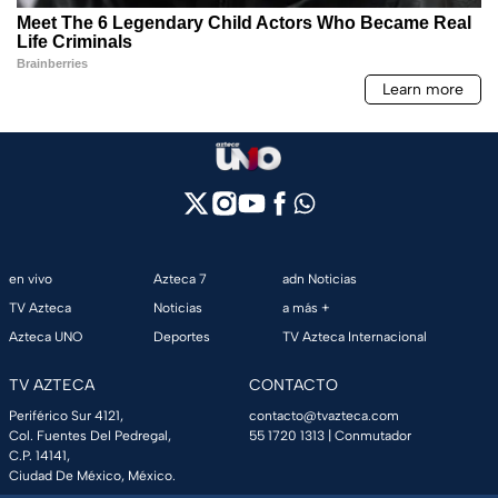
en vivo
Azteca 7
adn Noticias
TV Azteca
Noticias
a más +
Azteca UNO
Deportes
TV Azteca Internacional
TV AZTECA
CONTACTO
Periférico Sur 4121,
contacto@tvazteca.com
Col. Fuentes Del Pedregal,
55 1720 1313
| Conmutador
C.P. 14141,
Ciudad De México, México.