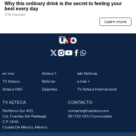
en vivo
Azteca 7
adn Noticias
TV Azteca
Noticias
a más +
Azteca UNO
Deportes
TV Azteca Internacional
TV AZTECA
CONTACTO
Periférico Sur 4121,
contacto@tvazteca.com
Col. Fuentes Del Pedregal,
55 1720 1313
| Conmutador
C.P. 14141,
Ciudad De México, México.