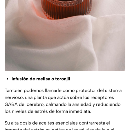
Infusión de melisa o toronjil
También podemos llamarle como protector del sistema
nervioso, una planta que actúa sobre los receptores
GABA del cerebro, calmando la ansiedad y reduciendo
los niveles de estrés de forma inmediata.
Su alta dosis de aceites esenciales contrarresta el
impacto del estrés oxidativo en las células de la piel.