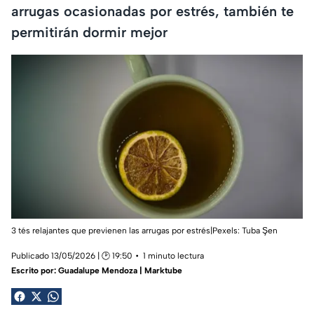
arrugas ocasionadas por estrés, también te
permitirán dormir mejor
3 tés relajantes que previenen las arrugas por estrés|Pexels:
Tuba Şen
Publicado 13/05/2026 | 🕑 19:50
1 minuto lectura
Escrito por:
Guadalupe Mendoza | Marktube