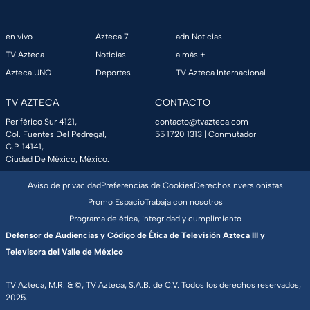
en vivo
Azteca 7
adn Noticias
TV Azteca
Noticias
a más +
Azteca UNO
Deportes
TV Azteca Internacional
TV AZTECA
CONTACTO
Periférico Sur 4121,
contacto@tvazteca.com
Col. Fuentes Del Pedregal,
55 1720 1313
| Conmutador
C.P. 14141,
Ciudad De México, México.
Aviso de privacidad
Preferencias de Cookies
Derechos
Inversionistas
Promo Espacio
Trabaja con nosotros
Programa de ética, integridad y cumplimiento
Defensor de Audiencias y Código de Ética de Televisión Azteca III y
Televisora del Valle de México
TV Azteca, M.R. & ©, TV Azteca, S.A.B. de C.V. Todos los derechos reservados,
2025.