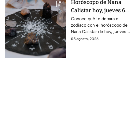
Horóscopo de Nana
Calistar hoy, jueves 6
de agosto: a estos
Conoce qué te depara el
zodiaco con el horóscopo de
signos se les abren las
Nana Calistar de hoy, jueves 6
puertas del dinero
de agosto. ¿Será dinero o
05 agosto, 2026
amor? ¡Sigue leyendo! Estas
son las predicciones.