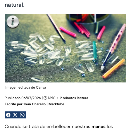
natural.
|Imagen editada de Canva
Publicado 06/07/2026 | 🕑 13:18
2 minutos lectura
Escrito por:
Iván Charello | Marktube
Cuando se trata de embellecer nuestras
manos
los