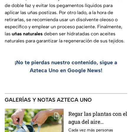
de doble faz y evitar los pegamentos líquidos para
aplicar las uñas postizas. Por otro lado, a la hora de
retirarlas, se recomienda usar un disolvente oleoso o
específico y emplear un proceso paciente. Finalmente,
las
uñas naturales
deben ser hidratadas con aceites
naturales para garantizar la regeneración de sus tejidos.
¡No te pierdas nuestro contenido, sigue a
Azteca Uno en Google News!
GALERÍAS Y NOTAS AZTECA UNO
Regar las plantas con el
agua del aire
acondicionado: quiénes
Cada vez más personas