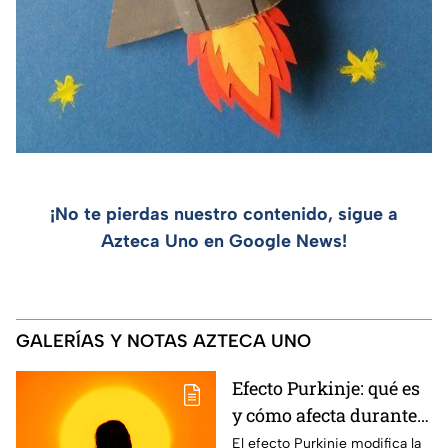
¡No te pierdas nuestro contenido, sigue a
Azteca Uno en Google News!
GALERÍAS Y NOTAS AZTECA UNO
Efecto Purkinje: qué es
y cómo afecta durante
un eclipse
El efecto Purkinje modifica la