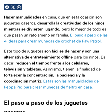
Hacer manualidades
en casa, que en esta ocasión son
juguetes caseros,
desarrolla la creatividad de los niños
mientras se divierten jugando,
pero lo mejor de todo es
que pasan un rato ameno en familia.
El paso a paso de las
4 ideas para crear muñecas de crochet de Paw Patrol.
Este tipo de juguetes
son fáciles de hacer y son una
alternativa de entretenimiento offline
para los niños. Es
decir,
reducen el tiempo frente a los celulares,
televisión y tabletas
. Asimismo, tienen la finalidad de
fortalecer la concentración, la paciencia y la
coordinación motriz
.
Estas son las manualidades de
Peppa Pig para crear muñecas de fieltro en casa.
El paso a paso de los juguetes
caseros