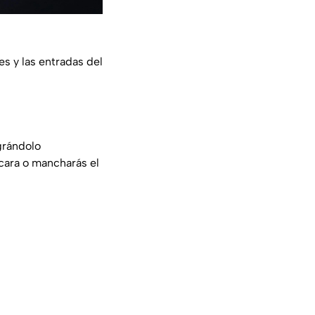
es y las entradas del
grándolo
 cara o mancharás el