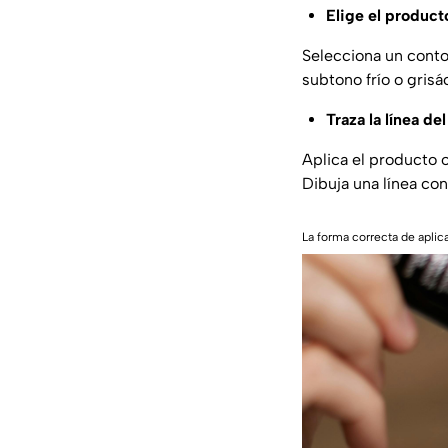
Elige el product
Selecciona un conto
subtono frío o grisá
Traza la línea de
Aplica el producto o
Dibuja una línea con
La forma correcta de aplic