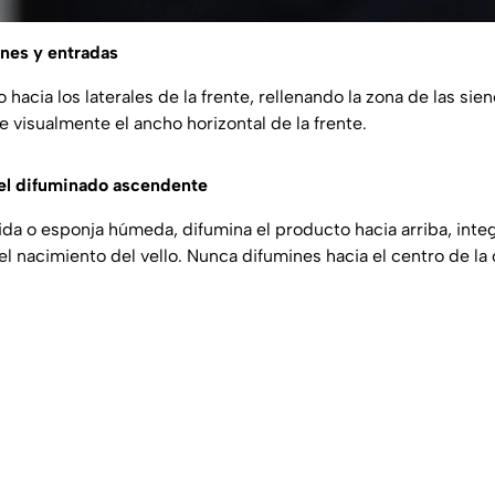
enes y entradas
 hacia los laterales de la frente, rellenando la zona de las sien
e visualmente el ancho horizontal de la frente.
del difuminado ascendente
da o esponja húmeda, difumina el producto hacia arriba, inte
l nacimiento del vello. Nunca difumines hacia el centro de la