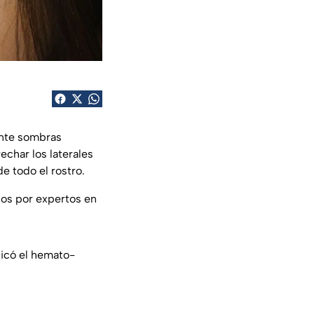
ante sombras
rechar los laterales
de todo el rostro.
os por expertos en
licó el hemato-