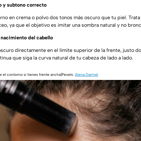
o y subtono correcto
rno en crema o polvo dos tonos más oscuro que tu piel. Trata
ceo, ya que el objetivo es imitar una sombra natural y no bronc
l nacimiento del cabello
scuro directamente en el límite superior de la frente, justo d
tinua que siga la curva natural de tu cabeza de lado a lado.
ar el contorno si tienes frente ancha|Pexels:
Alena Darmel