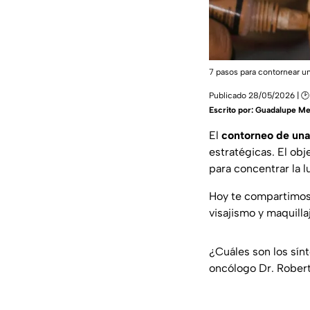
7 pasos para contornear u
Publicado 28/05/2026 | 🕑 
Escrito por:
Guadalupe Me
El
contorneo de un
estratégicas. El obje
para concentrar la l
Hoy te compartimos 
visajismo y maquilla
¿Cuáles son los sín
oncólogo Dr. Robert