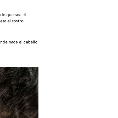
 de que sea el
ear el rostro.
onde nace el cabello.