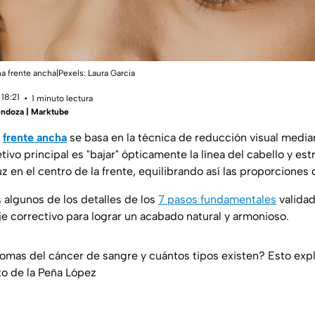
na frente ancha|Pexels:
Laura Garcia
18:21
1 minuto lectura
ndoza | Marktube
a
frente ancha
se basa en la técnica de reducción visual medi
tivo principal es "bajar" ópticamente la línea del cabello y est
uz en el centro de la frente, equilibrando así las proporciones 
algunos de los detalles de los
7 pasos fundamentales
validad
je correctivo para lograr un acabado natural y armonioso.
tomas del cáncer de sangre y cuántos tipos existen? Esto exp
o de la Peña López