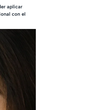
er aplicar
onal con el