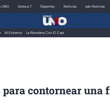
a UNO
Azteca 7
Deportes
Noticias
adn Noticias
o
Al Extremo
La Resolana Con El Capi
 para contornear una f