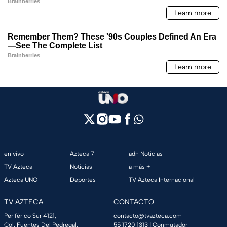
en vivo
Azteca 7
adn Noticias
TV Azteca
Noticias
a más +
Azteca UNO
Deportes
TV Azteca Internacional
TV AZTECA
CONTACTO
Periférico Sur 4121,
contacto@tvazteca.com
Col. Fuentes Del Pedregal,
55 1720 1313
| Conmutador