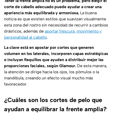
Tener la frente amplia no es un problema, pero elegir el
corte de cabello adecuado puede ayudar a crear una
apariencia más equilibrada y armoniosa.
La buena
noticia es que existen estilos que suavizan visualmente
esta zona del rostro sin necesidad de recurrir a cambios
drásticos, además de
aportar frescura, movimiento y
personalidad al cabello
.
La clave está en apostar por cortes que generen
volumen en los laterales, incorporen capas estratégicas
o incluyan flequillos que ayuden a distribuir mejor las
proporciones faciales, según
Glamour
.
De esta manera,
la atención se dirige hacia los ojos, los pómulos o la
mandíbula, creando un efecto visual mucho más
favorecedor.
¿Cuáles son los cortes de pelo que
ayudan a equilibrar la frente amplia?