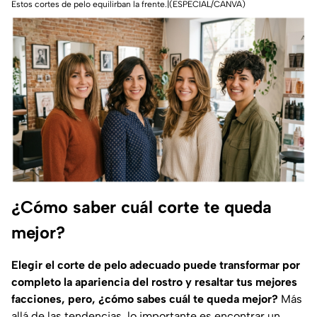
Estos cortes de pelo equilirban la frente.|(ESPECIAL/CANVA)
¿Cómo saber cuál corte te queda
mejor?
Elegir el corte de pelo adecuado puede transformar por
completo la apariencia del rostro y resaltar tus mejores
facciones, pero, ¿cómo sabes cuál te queda mejor?
Más
allá de las tendencias, lo importante es encontrar un