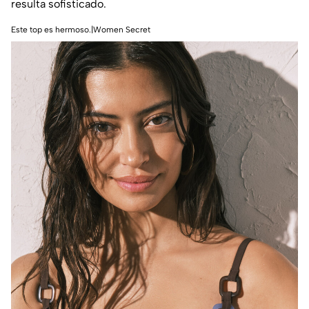
resulta sofisticado.
Este top es hermoso.|Women Secret