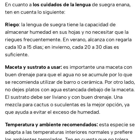
En cuanto a
los cuidados de la lengua
de suegra enana,
ten en cuenta lo siguiente:
Riego
: la lengua de suegra tiene la capacidad de
almacenar humedad en sus hojas y no necesitar que la
riegues frecuentemente. En verano, alcanza con regarla
cada 10 a 15 días; en invierno, cada 20 a 30 días es
suficiente.
Maceta y sustrato a usar:
es importante una maceta con
buen drenaje para que el agua no se acumule por lo que
se recomienda utilizar de barro o cerámica. Por otro lado,
no dejes platos con agua estancada debajo de la maceta.
El sustrato debe ser liviano y con buen drenaje. Una
mezcla para cactus o suculentas es la mejor opción, ya
que ayuda a evitar el exceso de humedad.
Temperatura y ambiente recomendados:
esta especie se
adapta a las temperaturas interiores normales y prefiere
los ambientes templados. Ten en cuenta que no tolera