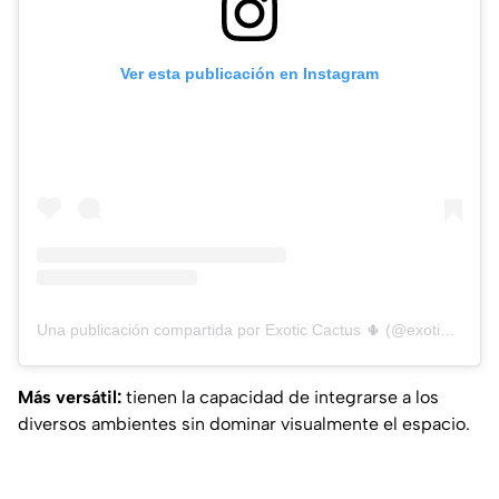
Ver esta publicación en Instagram
Una publicación compartida por Exotic Cactus 🌵 (@exoti_cactus_y_mas)
Más versátil:
tienen la capacidad de integrarse a los
diversos ambientes sin dominar visualmente el espacio.