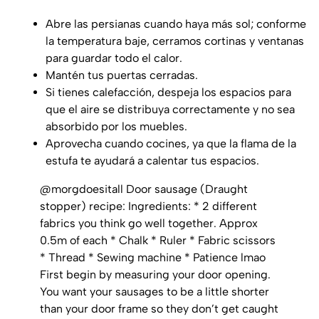
Abre las persianas cuando haya más sol; conforme
la temperatura baje, cerramos cortinas y ventanas
para guardar todo el calor.
Mantén tus puertas cerradas.
Si tienes calefacción, despeja los espacios para
que el aire se distribuya correctamente y no sea
absorbido por los muebles.
Aprovecha cuando cocines, ya que la flama de la
estufa te ayudará a calentar tus espacios.
@morgdoesitall
Door sausage (Draught
stopper) recipe: Ingredients: * 2 different
fabrics you think go well together. Approx
0.5m of each * Chalk * Ruler * Fabric scissors
* Thread * Sewing machine * Patience lmao
First begin by measuring your door opening.
You want your sausages to be a little shorter
than your door frame so they don’t get caught