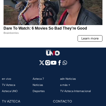
en vivo
Azteca 7
adn Noticias
TV Azteca
Noticias
a más +
Azteca UNO
Deportes
TV Azteca Internacional
TV AZTECA
CONTACTO