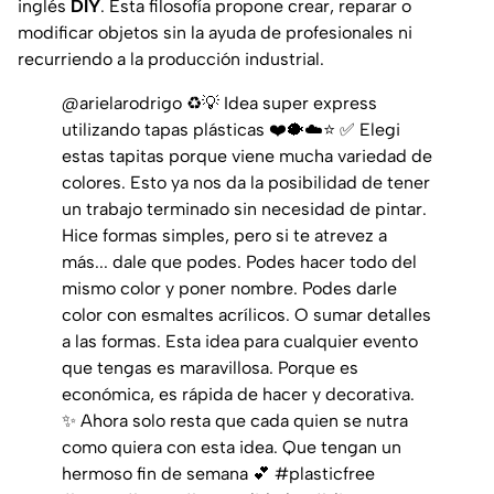
inglés
DIY
. Esta filosofía propone crear, reparar o
modificar objetos sin la ayuda de profesionales ni
recurriendo a la producción industrial.
@arielarodrigo
♻️💡 Idea super express
utilizando tapas plásticas ❤️🐡☁️⭐️ ✅️ Elegi
estas tapitas porque viene mucha variedad de
colores. Esto ya nos da la posibilidad de tener
un trabajo terminado sin necesidad de pintar.
Hice formas simples, pero si te atrevez a
más... dale que podes. Podes hacer todo del
mismo color y poner nombre. Podes darle
color con esmaltes acrílicos. O sumar detalles
a las formas. Esta idea para cualquier evento
que tengas es maravillosa. Porque es
económica, es rápida de hacer y decorativa.
✨️ Ahora solo resta que cada quien se nutra
como quiera con esta idea. Que tengan un
hermoso fin de semana 💕
#plasticfree