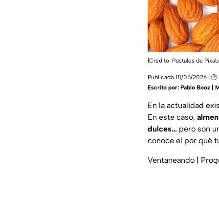
|Crédito: Postales de Pixa
Publicado 18/05/2026 | 🕑
Escrito por:
Pablo Booz | 
En la actualidad ex
En este caso,
almen
dulces…
pero son un
conoce el por qué t
Ventaneando | Pro