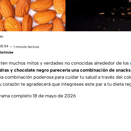
bay
 18:54
1 minuto lectura
Marktube
isten muchos mitos y verdades no conocidas alrededor de los
dras y chocolate negro parecería una combinación de snacks
a combinación poderosa para cuidar tu salud a través del col
u corazón te agradecerá que integreses este par a tu dieta reg
grama completo 18 de mayo de 2026