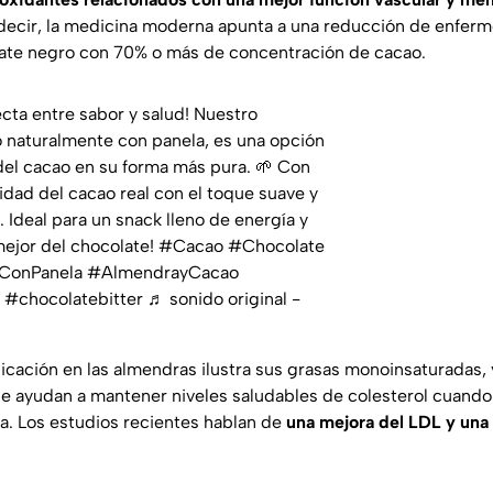
decir, la medicina moderna apunta a una reducción de enfer
ate negro con 70% o más de concentración de cacao.
cta entre sabor y salud! Nuestro
naturalmente con panela, es una opción
 del cacao en su forma más pura. 🌱 Con
idad del cacao real con el toque suave y
a. Ideal para un snack lleno de energía y
mejor del chocolate!
#Cacao
#Chocolate
ConPanela
#AlmendrayCacao
#chocolatebitter
♬ sonido original -
icación en las almendras ilustra sus grasas monoinsaturadas, 
que ayudan a mantener niveles saludables de colesterol cuand
a. Los estudios recientes hablan de
una mejora del LDL y una 