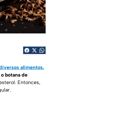
diversos alimentos.
 o botana de
esterol. Entonces,
ular.