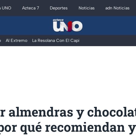
a UNO
Azteca 7
Deportes
Noticias
adn Noticias
o
Al Extremo
La Resolana Con El Capi
r almendras y chocola
 por qué recomiendan y