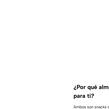
¿Por qué alm
para ti?
Ambos son snacks o 