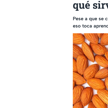
qué sir
Pese a que se c
eso toca aprend