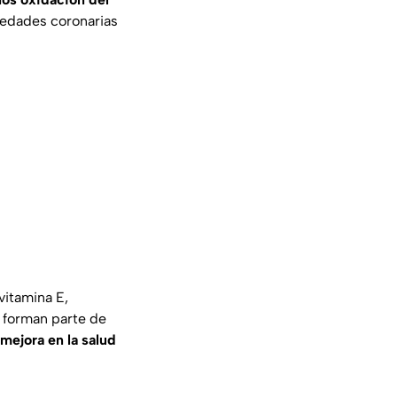
medades coronarias
vitamina E,
o forman parte de
mejora en la salud