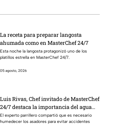
La receta para preparar langosta
ahumada como en MasterChef 24/7
Esta noche la langosta protagonizó uno de los
platillos estrella en MasterChef 24/7.
05 agosto, 2026
Luis Rivas, Chef invitado de MasterChef
24/7 destaca la importancia del agua
para la preparación de cualquier asado
El experto parrillero compartió que es necesario
humedecer los asadores para evitar accidentes