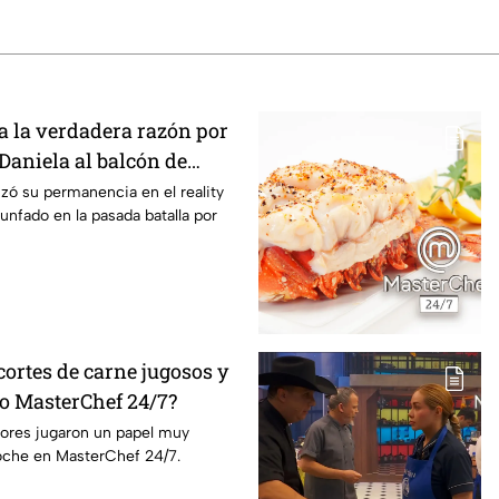
 la verdadera razón por
 Daniela al balcón de
/7
izó su permanencia en el reality
unfado en la pasada batalla por
ortes de carne jugosos y
lo MasterChef 24/7?
dores jugaron un papel muy
oche en MasterChef 24/7.