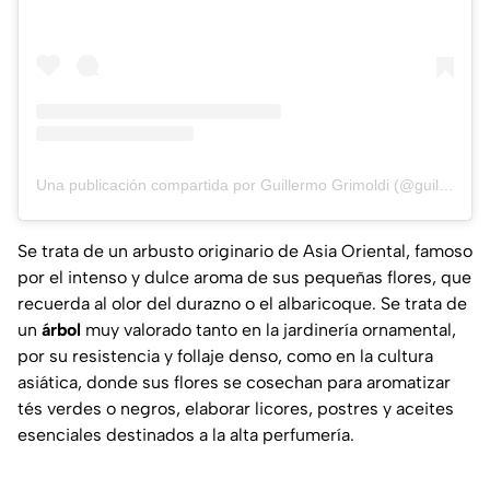
Una publicación compartida por Guillermo Grimoldi (@guillermo.grimoldi)
Se trata de un arbusto originario de Asia Oriental, famoso
por el intenso y dulce aroma de sus pequeñas flores, que
recuerda al olor del durazno o el albaricoque. Se trata de
un
árbol
muy valorado tanto en la jardinería ornamental,
por su resistencia y follaje denso, como en la cultura
asiática, donde sus flores se cosechan para aromatizar
tés verdes o negros, elaborar licores, postres y aceites
esenciales destinados a la alta perfumería.