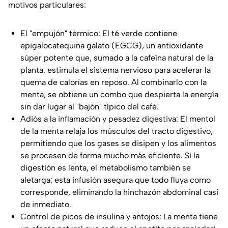
motivos particulares:
El "empujón" térmico: El té verde contiene
epigalocatequina galato (EGCG), un antioxidante
súper potente que, sumado a la cafeína natural de la
planta, estimula el sistema nervioso para acelerar la
quema de calorías en reposo. Al combinarlo con la
menta, se obtiene un combo que despierta la energía
sin dar lugar al "bajón" típico del café.
Adiós a la inflamación y pesadez digestiva: El mentol
de la menta relaja los músculos del tracto digestivo,
permitiendo que los gases se disipen y los alimentos
se procesen de forma mucho más eficiente. Si la
digestión es lenta, el metabolismo también se
aletarga; esta infusión asegura que todo fluya como
corresponde, eliminando la hinchazón abdominal casi
de inmediato.
Control de picos de insulina y antojos: La menta tiene