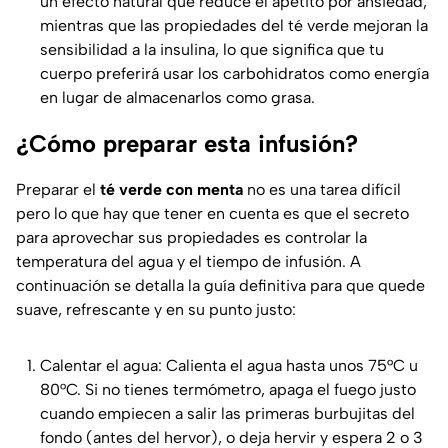
un efecto natural que reduce el apetito por ansiedad,
mientras que las propiedades del té verde mejoran la
sensibilidad a la insulina, lo que significa que tu
cuerpo preferirá usar los carbohidratos como energía
en lugar de almacenarlos como grasa.
¿Cómo preparar esta infusión?
Preparar el
té verde con menta
no es una tarea difícil
pero lo que hay que tener en cuenta es que el secreto
para aprovechar sus propiedades es controlar la
temperatura del agua y el tiempo de infusión. A
continuación se detalla la guía definitiva para que quede
suave, refrescante y en su punto justo:
Calentar el agua: Calienta el agua hasta unos 75°C u
80°C. Si no tienes termómetro, apaga el fuego justo
cuando empiecen a salir las primeras burbujitas del
fondo (antes del hervor), o deja hervir y espera 2 o 3