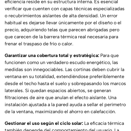
eficiencia reside en su estructura interna. Es esencial
verificar que cuenten con capas técnicas especializadas
o recubrimientos aislantes de alta densidad. Un error
habitual es dejarse llevar únicamente por el diseño o el
precio, adquiriendo telas que parecen abrigadas pero
que carecen de la barrera térmica real necesaria para
frenar el traspaso de frío o calor.
Garantizar una cobertura total y estratégica:
Para que
funcionen como un verdadero escudo energético, las
medidas son innegociables. Las cortinas deben cubrir la
ventana en su totalidad, extendiéndose preferiblemente
desde el techo hasta el suelo y sobrepasando los marcos
laterales. Si quedan espacios abiertos, se generan
filtraciones de aire que anulan el efecto aislante. Una
instalación ajustada a la pared ayuda a sellar el perímetro
de la ventana, maximizando el ahorro en calefacción.
Gestionar el uso según el ciclo solar:
La eficacia térmica
también depende del comportamiento del usuario. La