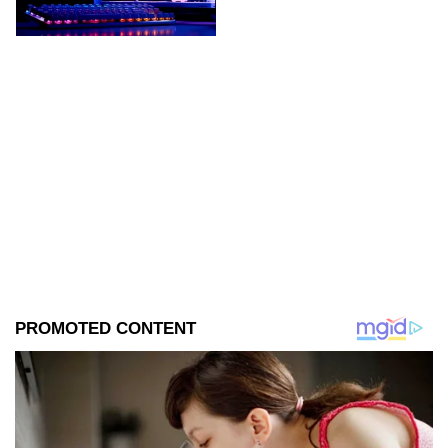
en videojuegos