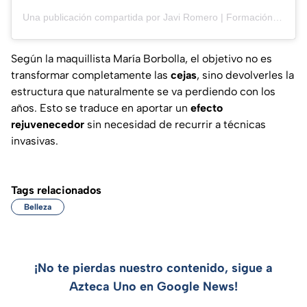
Una publicación compartida por Javi Romero | Formación en Maquillaje (presencial y online) (@javieromero_muah)
Según la maquillista María Borbolla, el objetivo no es
transformar completamente las
cejas
, sino devolverles la
estructura que naturalmente se va perdiendo con los
años. Esto se traduce en aportar un
efecto
rejuvenecedor
sin necesidad de recurrir a técnicas
invasivas.
Tags relacionados
Belleza
¡No te pierdas nuestro contenido, sigue a
Azteca Uno en Google News!