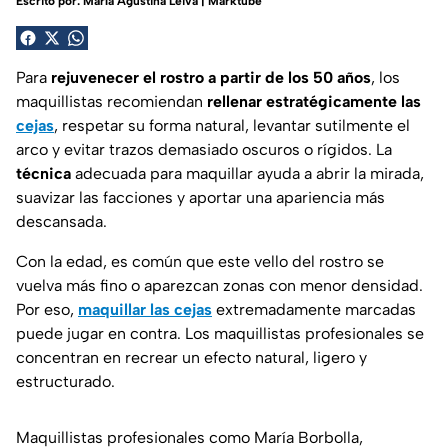
Escrito por:
María Agustina Leiva | Marktube
Para
rejuvenecer el rostro a partir de los 50 años
, los
maquillistas recomiendan
rellenar estratégicamente las
cejas
, respetar su forma natural, levantar sutilmente el
arco y evitar trazos demasiado oscuros o rígidos. La
técnica
adecuada para maquillar ayuda a abrir la mirada,
suavizar las facciones y aportar una apariencia más
descansada.
Con la edad, es común que este vello del rostro se
vuelva más fino o aparezcan zonas con menor densidad.
Por eso,
maquillar las cejas
extremadamente marcadas
puede jugar en contra. Los maquillistas profesionales se
concentran en recrear un efecto natural, ligero y
estructurado.
Maquillistas profesionales como María Borbolla,