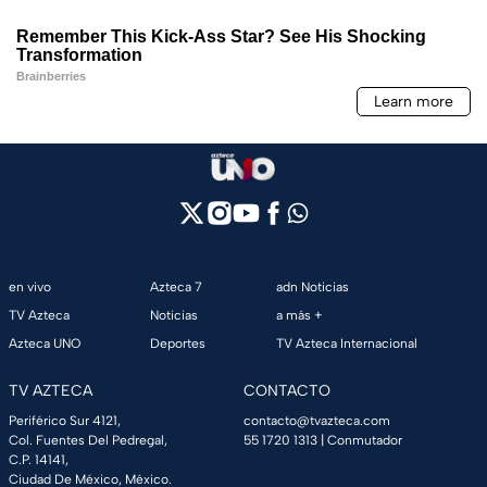
en vivo
Azteca 7
adn Noticias
TV Azteca
Noticias
a más +
Azteca UNO
Deportes
TV Azteca Internacional
TV AZTECA
CONTACTO
Periférico Sur 4121,
contacto@tvazteca.com
Col. Fuentes Del Pedregal,
55 1720 1313
| Conmutador
C.P. 14141,
Ciudad De México, México.