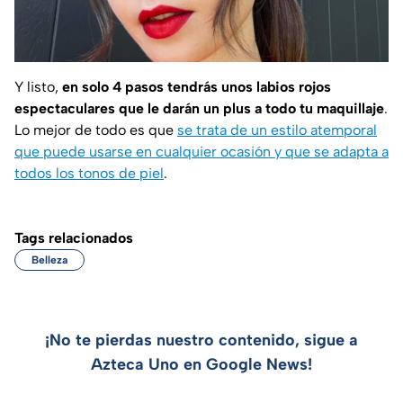
Y listo,
en solo 4 pasos tendrás unos labios rojos
espectaculares que le darán un plus a todo tu maquillaje
.
Lo mejor de todo es que
se trata de un estilo atemporal
que puede usarse en cualquier ocasión y que se adapta a
todos los tonos de piel
.
Tags relacionados
Belleza
¡No te pierdas nuestro contenido, sigue a
Azteca Uno en Google News!