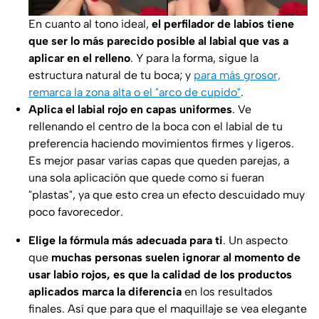
En cuanto al tono ideal,
el perfilador de labios tiene
que ser lo más parecido posible al labial que vas a
aplicar en el relleno
. Y para la forma, sigue la
estructura natural de tu boca; y
para más grosor,
remarca la zona alta o el "arco de cupido"
.
Aplica el labial rojo en capas uniformes
. Ve
rellenando el centro de la boca con el labial de tu
preferencia haciendo movimientos firmes y ligeros.
Es mejor pasar varias capas que queden parejas, a
una sola aplicación que quede como si fueran
"plastas", ya que esto crea un efecto descuidado muy
poco favorecedor.
Elige la fórmula más adecuada para ti
. Un aspecto
que
muchas personas suelen ignorar al momento de
usar labio rojos, es que la calidad de los productos
aplicados marca la diferencia
en los resultados
finales. Así que para que el maquillaje se vea elegante