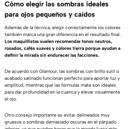
Cómo elegir las sombras ideales
para ojos pequeños y caídos
Además de la técnica, elegir correctamente los colores
también marca una gran diferencia en el resultado final.
Los maquillistas suelen recomendar tonos neutros,
rosados, cafés suaves y colores tierra porque ayudan a
definir la mirada sin endurecer las facciones.
De acuerdo con
Glamour
, las sombras con brillo sutil o
acabado satinado funcionan perfecto para aportar luz y
amplitud, mientras que las fórmulas mate son ideales
para dar profundidad en la cuenca y elevar visualmente
el ojo.
Otro consejo importante es evitar delineados muy
gruesos o sombras demasiado oscuras en el párpado
inferior, ya que pueden hacer que la mirada luzca más