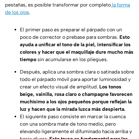
pestañas, es posible transformar por completo
la forma
de los ojos
.
El primer paso es preparar el párpado con un
poco de corrector o prebase para sombras.
Esto
ayuda a unificar el tono de la piel, intensificar los
colores y hacer que el maquillaje dure mucho más
tiempo
sin acumularse en los pliegues.
Después, aplica una sombra clara o satinada sobre
todo el párpado móvil para aportar luminosidad y
crear un efecto visual de amplitud.
Los tonos
beige, vainilla, rosa claro o champagne favorecen
muchísimo a los ojos pequeños porque reflejan la
luz y hacen que la mirada luzca más despierta.
El siguiente paso consiste en marcar la cuenca
con una sombra mate de tono medio, pero
elevando ligeramente el difuminado hacia arriba y
hacia afuera.
Este truco es fundamental para los