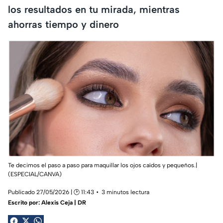
los resultados en tu mirada, mientras
ahorras tiempo y dinero
Te decimos el paso a paso para maquillar los ojos caídos y pequeños.|
(ESPECIAL/CANVA)
Publicado 27/05/2026 | 🕑 11:43
3 minutos lectura
Escrito por:
Alexis Ceja | DR