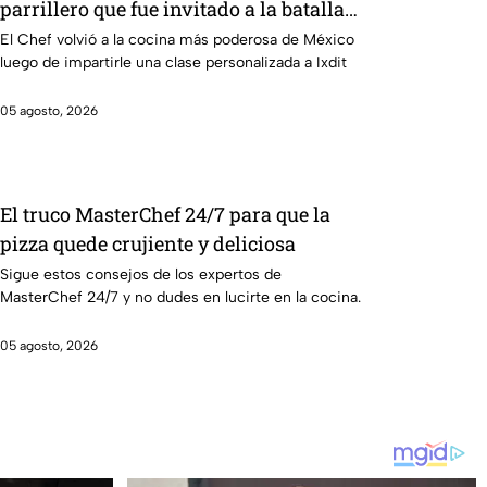
parrillero que fue invitado a la batalla
por equipos de MasterChef 24/7
El Chef volvió a la cocina más poderosa de México
luego de impartirle una clase personalizada a Ixdit
05 agosto, 2026
El truco MasterChef 24/7 para que la
pizza quede crujiente y deliciosa
Sigue estos consejos de los expertos de
MasterChef 24/7 y no dudes en lucirte en la cocina.
05 agosto, 2026