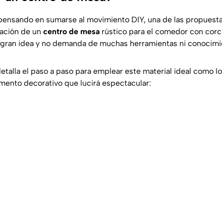
pensando en sumarse al movimiento DIY, una de las propuest
eación de un
centro de mesa
rústico para el comedor con corc
 gran idea y no demanda de muchas herramientas ni conocimi
etalla el paso a paso para emplear este material ideal como lo
emento decorativo que lucirá espectacular: