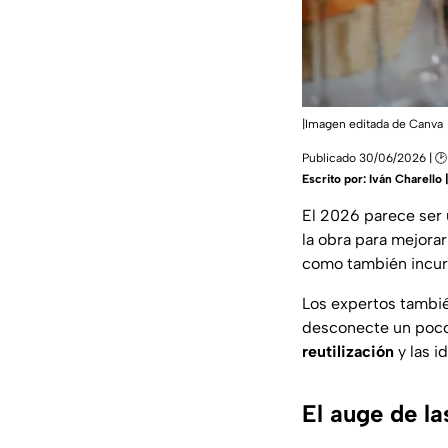
|Imagen editada de Canva
Publicado 30/06/2026 | 🕑
Escrito por:
Iván Charello
El 2026 parece ser
la obra para mejorar
como también incu
Los expertos tambié
desconecte un poco d
reutilización
y las i
El auge de la