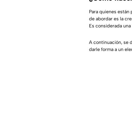
Para quienes están 
de abordar es la cr
Es considerada una
A continuación, se d
darle forma a un el