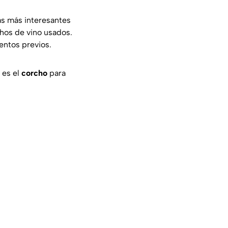
as más interesantes
hos de vino usados.
entos previos.
 es el
corcho
para