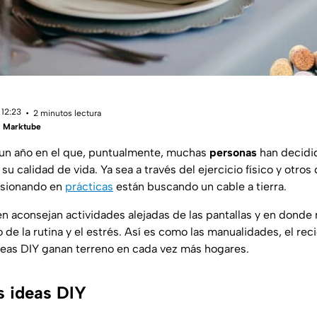
 12:23
2 minutos lectura
 | Marktube
 un año en el que, puntualmente, muchas
personas
han decidi
 su calidad de vida. Ya sea a través del ejercicio físico y otro
rsionando en
prácticas
están buscando un cable a tierra.
n aconsejan actividades alejadas de las pantallas y en donde
e la rutina y el estrés. Así es como las manualidades, el recic
deas DIY ganan terreno en cada vez más hogares.
s ideas DIY