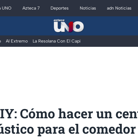
a UNO
Azteca 7
Deportes
Noticias
adn Noticias
o
Al Extremo
La Resolana Con El Capi
IY: Cómo hacer un cen
ústico para el comedor