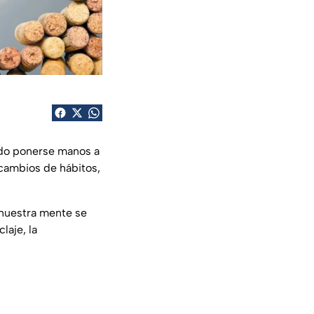
do ponerse manos a
s cambios de hábitos,
 nuestra mente se
laje, la