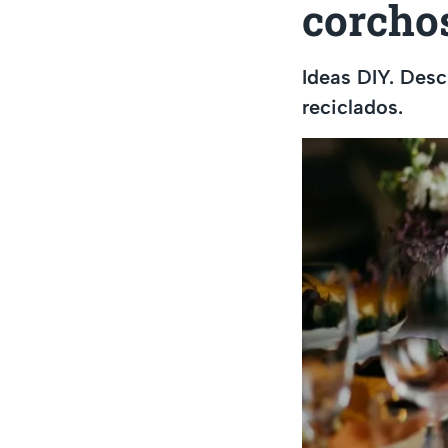
corcho
Ideas DIY. Des
reciclados.