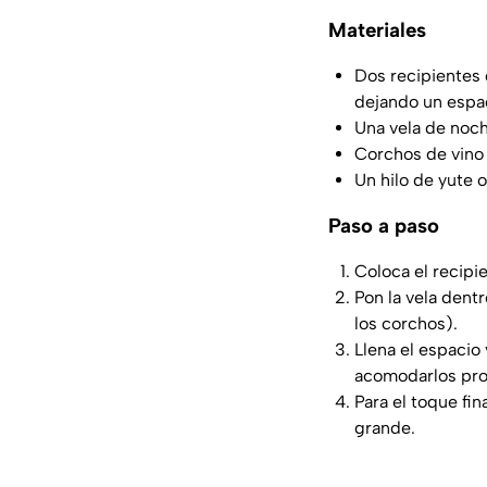
Materiales
Dos recipientes 
dejando un espac
Una vela de noch
Corchos de vino 
Un hilo de yute o 
Paso a paso
Coloca el recipi
Pon la vela dent
los corchos).
Llena el espacio
acomodarlos pro
Para el toque fin
grande.