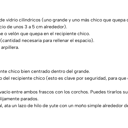
de vidrio cilíndricos (uno grande y uno más chico que quepa 
io de unos 3 a 5 cm alrededor).
e o velón que quepa en el recipiente chico.
(cantidad necesaria para rellenar el espacio).
arpillera.
ente chico bien centrado dentro del grande.
ro del recipiente chico (esto es clave por seguridad, para que
 vacío entre ambos frascos con los corchos. Puedes tirarlos sue
lijamente parados.
al, ata un lazo de hilo de yute con un moño simple alrededor de