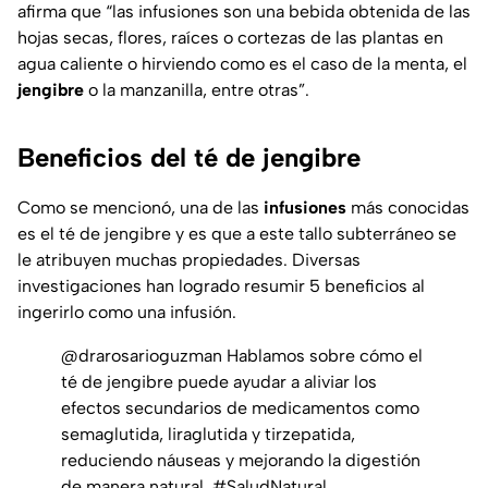
afirma que “las infusiones son una bebida obtenida de las
hojas secas, flores, raíces o cortezas de las plantas en
agua caliente o hirviendo como es el caso de la menta, el
jengibre
o la manzanilla, entre otras”.
Beneficios del té de jengibre
Como se mencionó, una de las
infusiones
más conocidas
es el té de jengibre y es que a este tallo subterráneo se
le atribuyen muchas propiedades. Diversas
investigaciones han logrado resumir 5 beneficios al
ingerirlo como una infusión.
@drarosarioguzman
Hablamos sobre cómo el
té de jengibre puede ayudar a aliviar los
efectos secundarios de medicamentos como
semaglutida, liraglutida y tirzepatida,
reduciendo náuseas y mejorando la digestión
de manera natural.
#SaludNatural