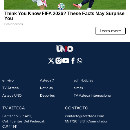
en vivo
Azteca 7
adn Noticias
TV Azteca
Noticias
a más +
Azteca UNO
Deportes
TV Azteca Internacional
TV AZTECA
CONTACTO
Periférico Sur 4121,
contacto@tvazteca.com
Col. Fuentes Del Pedregal,
55 1720 1313
| Conmutador
C.P. 14141,