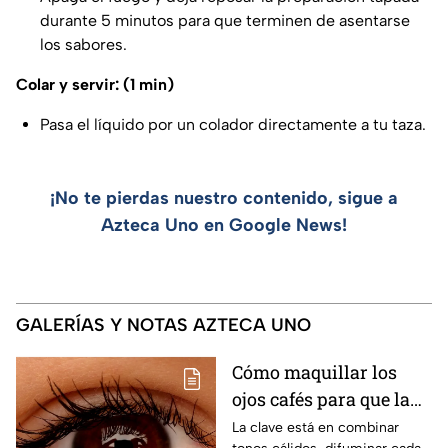
durante 5 minutos para que terminen de asentarse
los sabores.
Colar y servir: (1 min)
Pasa el líquido por un colador directamente a tu taza.
¡No te pierdas nuestro contenido, sigue a
Azteca Uno en Google News!
GALERÍAS Y NOTAS AZTECA UNO
Cómo maquillar los
ojos cafés para que la
mirada se vea
La clave está en combinar