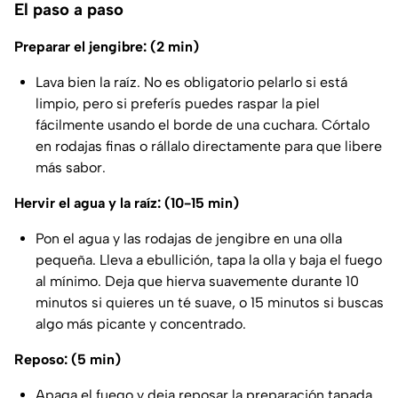
El paso a paso
Preparar el jengibre: (2 min)
Lava bien la raíz. No es obligatorio pelarlo si está
limpio, pero si preferís puedes raspar la piel
fácilmente usando el borde de una cuchara. Córtalo
en rodajas finas o rállalo directamente para que libere
más sabor.
Hervir el agua y la raíz: (10-15 min)
Pon el agua y las rodajas de jengibre en una olla
pequeña. Lleva a ebullición, tapa la olla y baja el fuego
al mínimo. Deja que hierva suavemente durante 10
minutos si quieres un té suave, o 15 minutos si buscas
algo más picante y concentrado.
Reposo: (5 min)
Apaga el fuego y deja reposar la preparación tapada