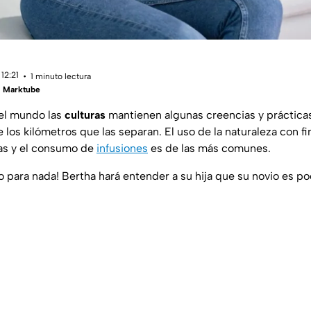
12:21
1 minuto lectura
 | Marktube
del mundo las
culturas
mantienen algunas creencias y prácticas
los kilómetros que las separan. El uso de la naturaleza con f
cas y el consumo de
infusiones
es de las más comunes.
o para nada! Bertha hará entender a su hija que su novio es p