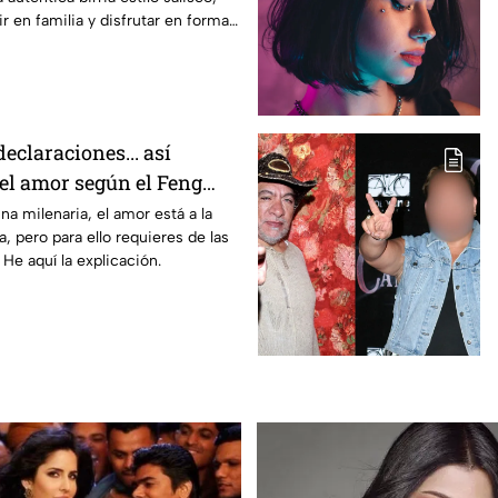
r en familia y disfrutar en forma
birria o una irresistible
declaraciones... así
 el amor según el Feng
na milenaria, el amor está a la
a, pero para ello requieres de las
 He aquí la explicación.