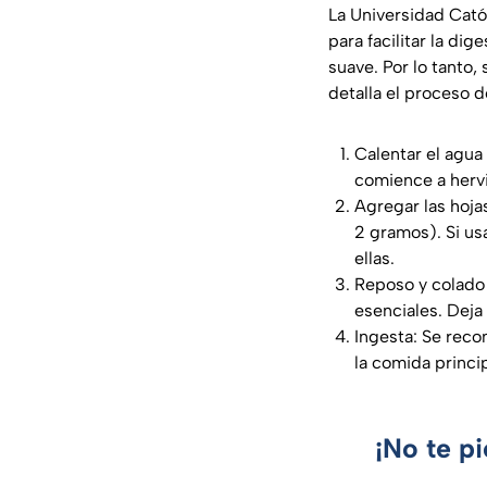
La Universidad Cat
para facilitar la di
suave. Por lo tanto,
detalla el proceso d
Calentar el agua
comience a hervi
Agregar las hoja
2 gramos). Si usa
ellas.
Reposo y colado 
esenciales. Deja 
Ingesta: Se rec
la comida principa
¡No te p