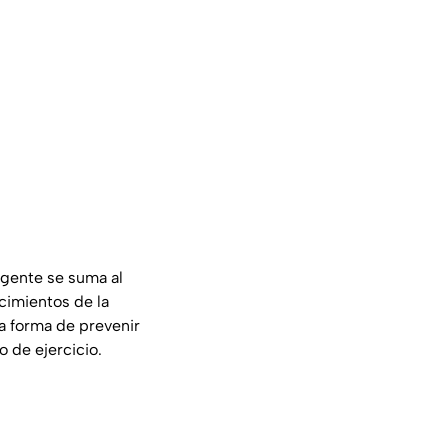
 gente se suma al
cimientos de la
a forma de prevenir
 de ejercicio.