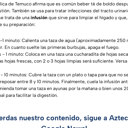
ólica de Temuco afirma que es común beber té de boldo desp
gestión. También se usa para tratar infecciones del tracto urina
 se trata de una
infusión
que sirve para limpiar el hígado y que,
e su preparación:
 -1 minuto: Calienta una taza de agua (aproximadamente 250 
r. En cuanto suelte las primeras burbujas, apaga el fuego.
s - 1 minuto: Coloca en una taza una cucharadita de hojas seca
s hojas frescas, con 2 o 3 hojas limpias será suficiente. Versa
- 10 minutos: Cubre la taza con un plato o tapa para que no s
reposar entre 8 y 10 minutos. Finalmente, cuela la infusión an
omienda tomar una taza en ayunas por la mañana o bien unos 
l para facilitar la digestión.
ierdas nuestro contenido, sigue a Azte