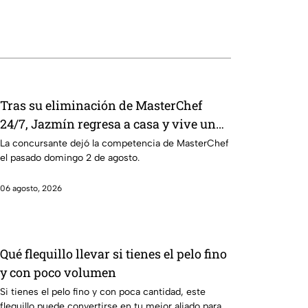
Tras su eliminación de MasterChef
24/7, Jazmín regresa a casa y vive un
emotivo reencuentro
La concursante dejó la competencia de MasterChef
el pasado domingo 2 de agosto.
06 agosto, 2026
Qué flequillo llevar si tienes el pelo fino
y con poco volumen
Si tienes el pelo fino y con poca cantidad, este
flequillo puede convertirse en tu mejor aliado para