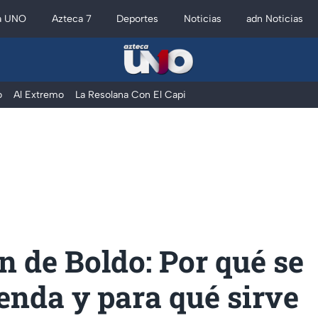
a UNO
Azteca 7
Deportes
Noticias
adn Noticias
o
Al Extremo
La Resolana Con El Capi
n de Boldo: Por qué se
enda y para qué sirve