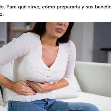
do. Para qué sirve, cómo prepararla y sus benefi
o.