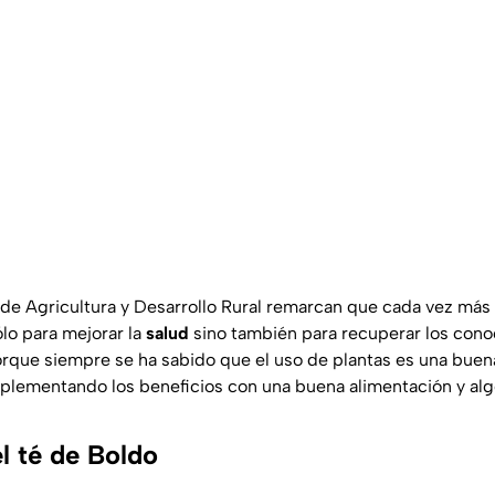
 de Agricultura y Desarrollo Rural remarcan que cada vez más
ólo para mejorar la
salud
sino también para recuperar los cono
orque siempre se ha sabido que el uso de plantas es una buen
ementando los beneficios con una buena alimentación y algo
l té de Boldo