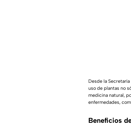
Desde la Secretaría
uso de plantas no s
medicina natural, p
enfermedades, compl
Beneficios de