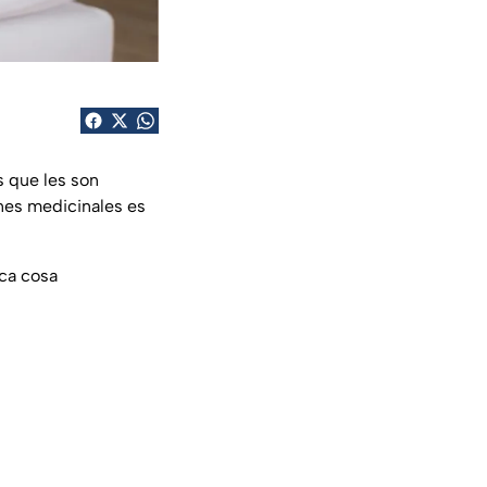
 que les son
ines medicinales es
oca cosa