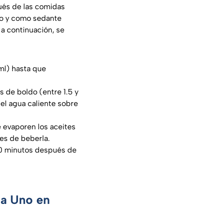
ués de las comidas
rio y como sedante
 a continuación, se
ml) hasta que
s de boldo (entre 1.5 y
 el agua caliente sobre
e evaporen los aceites
tes de beberla.
20 minutos después de
ca Uno en