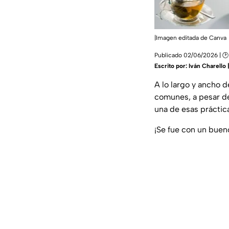
|Imagen editada de Canva
Publicado 02/06/2026 | 🕑 
Escrito por:
Iván Charello
A lo largo y ancho 
comunes, a pesar de 
una de esas prácti
¡Se fue con un buen