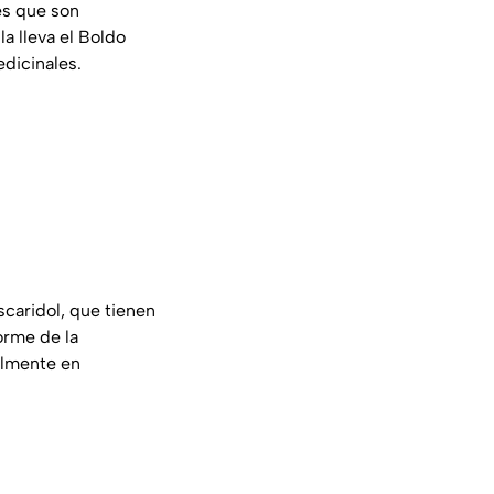
es que son
la lleva el Boldo
dicinales.
scaridol, que tienen
orme de la
almente en