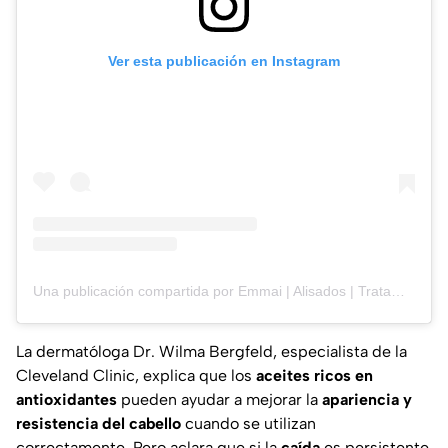
Ver esta publicación en Instagram
Una publicación compartida por Emmai | Alisados | Tratamientos capilares (@tratamientosemmai)
La dermatóloga Dr. Wilma Bergfeld, especialista de la
Cleveland Clinic
, explica que los
aceites ricos en
antioxidantes
pueden ayudar a mejorar la
apariencia y
resistencia del cabello
cuando se utilizan
correctamente. Pero aclara que si la
caída
es persistente