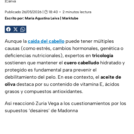
|Canva
Publicado 26/05/2026 | 🕑 18:40
2 minutos lectura
Escrito por:
María Agustina Leiva | Marktube
Aunque la
caída del cabello
puede tener múltiples
causas (como estrés, cambios hormonales, genética o
deficiencias nutricionales), expertos en
tricología
sostienen que mantener el
cuero cabelludo
hidratado y
protegido es fundamental para prevenir el
debilitamiento del pelo. En ese contexto, el
aceite de
oliva
destaca por su contenido de vitamina E, ácidos
grasos y compuestos antioxidantes.
Así reaccionó Zuria Vega a los cuestionamientos por los
supuestos ‘desaires’ de Madonna