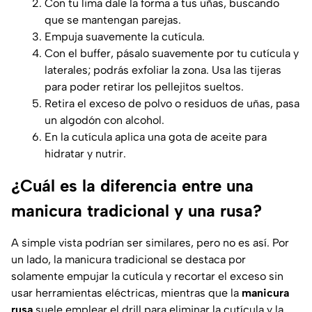
Con tu lima dale la forma a tus uñas, buscando
que se mantengan parejas.
Empuja suavemente la cutícula.
Con el buffer, pásalo suavemente por tu cutícula y
laterales; podrás exfoliar la zona. Usa las tijeras
para poder retirar los pellejitos sueltos.
Retira el exceso de polvo o residuos de uñas, pasa
un algodón con alcohol.
En la cutícula aplica una gota de aceite para
hidratar y nutrir.
¿Cuál es la diferencia entre una
manicura tradicional y una rusa?
A simple vista podrían ser similares, pero no es así. Por
un lado, la manicura tradicional se destaca por
solamente empujar la cutícula y recortar el exceso sin
usar herramientas eléctricas, mientras que la
manicura
rusa
suele emplear el drill para eliminar la cutícula y la