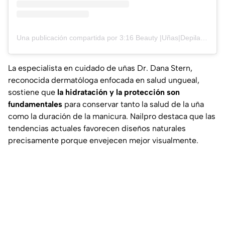
Una publicación compartida por 3:16 Beauty |Uñas|Depilación (@316beautynails)
La especialista en cuidado de uñas Dr. Dana Stern,
reconocida dermatóloga enfocada en salud ungueal,
sostiene que
la hidratación y la protección son
fundamentales
para conservar tanto la salud de la uña
como la duración de la manicura.
Nailpro
destaca que las
tendencias actuales favorecen diseños naturales
precisamente porque envejecen mejor visualmente.