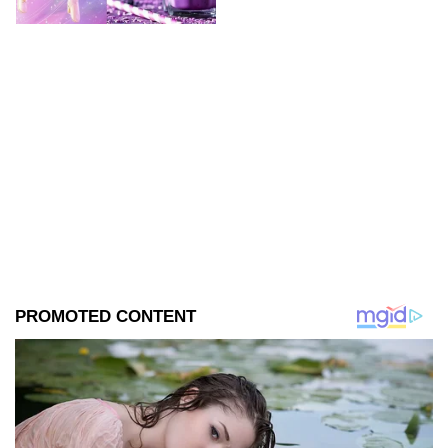
deliciosas