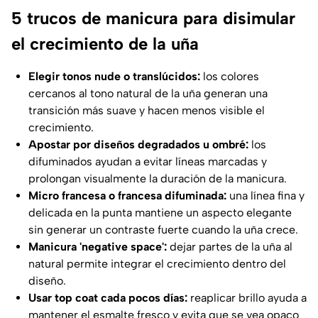
5 trucos de manicura para disimular
el crecimiento de la uña
Elegir tonos nude o translúcidos:
los colores
cercanos al tono natural de la uña generan una
transición más suave y hacen menos visible el
crecimiento.
Apostar por diseños degradados u ombré:
los
difuminados ayudan a evitar líneas marcadas y
prolongan visualmente la duración de la manicura.
Micro francesa o francesa difuminada:
una línea fina y
delicada en la punta mantiene un aspecto elegante
sin generar un contraste fuerte cuando la uña crece.
Manicura 'negative space':
dejar partes de la uña al
natural permite integrar el crecimiento dentro del
diseño.
Usar top coat cada pocos días:
reaplicar brillo ayuda a
mantener el esmalte fresco y evita que se vea opaco