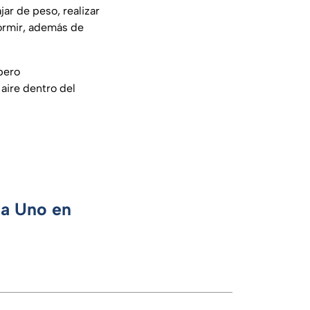
ar de peso, realizar
dormir, además de
pero
 aire dentro del
ca Uno en