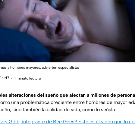
 más a hombres mayores, advierten especialistas
 14:47
1 minuto lectura
ples alteraciones del sueño que afectan a millones de person
como una problemática creciente entre hombres de mayor ed
ueño, sino también la calidad de vida, como lo señala.
rry Gibb, integrante de Bee Gees? Este es el video que lo co