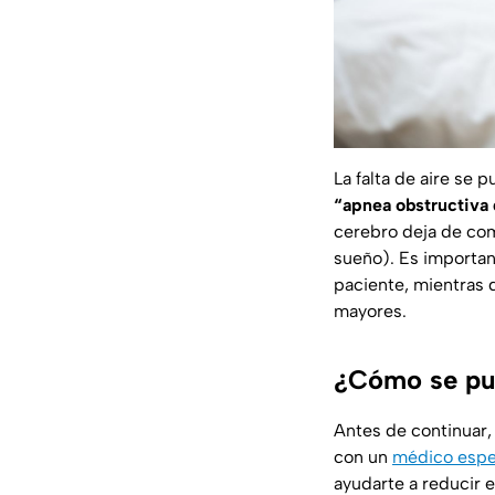
La falta de aire se 
“apnea obstructiva 
cerebro deja de com
sueño). Es importan
paciente, mientras 
mayores.
¿Cómo se pue
Antes de continuar,
con un
médico espe
ayudarte a reducir 