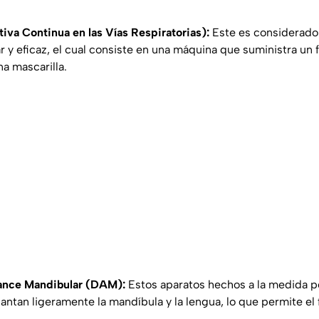
iva Continua en las Vías Respiratorias):
Este es considerad
 y eficaz, el cual consiste en una máquina que suministra un 
a mascarilla.
ance Mandibular (DAM):
Estos aparatos hechos a la medida p
antan ligeramente la mandíbula y la lengua, lo que permite el f