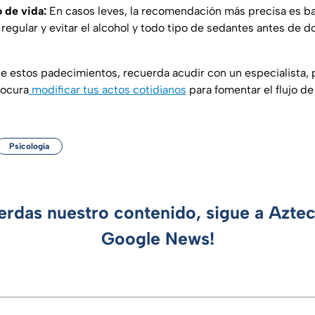
o de vida:
En casos leves, la recomendación más precisa es baj
regular y evitar el alcohol y todo tipo de sedantes antes de 
e estos padecimientos, recuerda acudir con un especialista, 
rocura
modificar tus actos cotidianos
para fomentar el flujo de
Psicología
ierdas nuestro contenido, sigue a Azte
Google News!