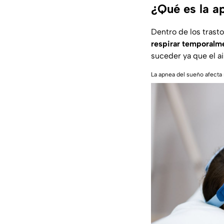
¿Qué es la a
Dentro de los trast
respirar temporalm
suceder ya que el ai
La apnea del sueño afecta