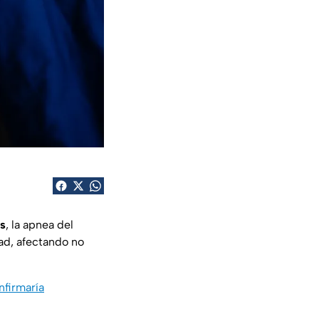
as
, la apnea del
ad, afectando no
nfirmaría