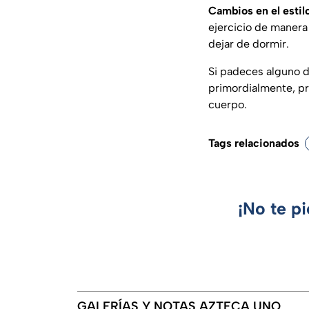
Cambios en el estil
ejercicio de manera 
dejar de dormir.
Si padeces alguno d
primordialmente, p
cuerpo.
Tags relacionados
¡No te p
GALERÍAS Y NOTAS AZTECA UNO