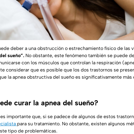
puede deber a una obstrucción o estrechamiento físico de las ví
del sueño”.
No obstante, este fenómeno también se puede de
unicarse con los músculos que controlan la respiración (apne
te considerar que es posible que los dos trastornos se prese
que la apnea obstructiva del sueño es significativamente m
de curar la apnea del sueño?
 es importante que, si se padece de algunos de estos trastorn
cialista
para su tratamiento. No obstante, existen algunos 
este tipo de problemáticas.