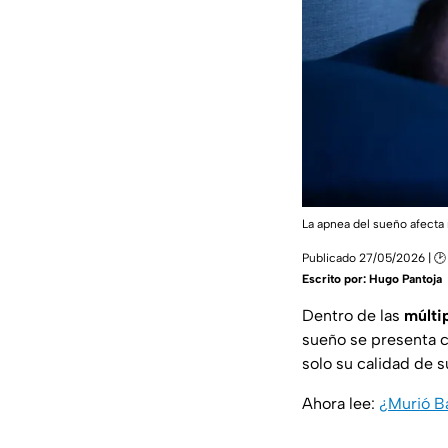
La apnea del sueño afecta
Publicado 27/05/2026 | 🕑
Escrito por:
Hugo Pantoja
Dentro de las
múlti
sueño se presenta 
solo su calidad de s
Ahora lee:
¿Murió Ba