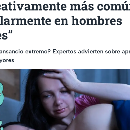
icativamente más comú
ularmente en hombres
s”
ansancio extremo? Expertos advierten sobre ap
yores