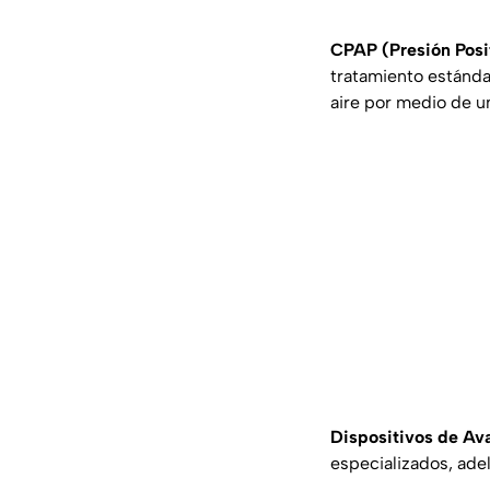
CPAP (Presión Posit
tratamiento estándar
aire por medio de un
Dispositivos de Av
especializados, adel