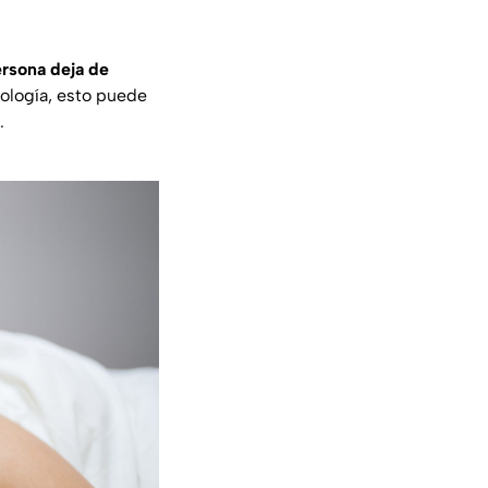
ersona deja de
ología, esto puede
.