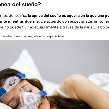
pnea del sueño?
ornos del sueño,
la apnea del sueño es aquella en la que una p
ente mientras duerme.
De acuerdo con especialistas en somn
re no puede fluir adecuadamente a través de la nariz y la boca
 más a hombres mayores, advierten especialistas