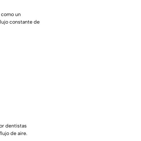
o como un
flujo constante de
or dentistas
lujo de aire.