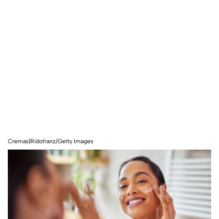
Cremas|Ridofranz/Getty Images