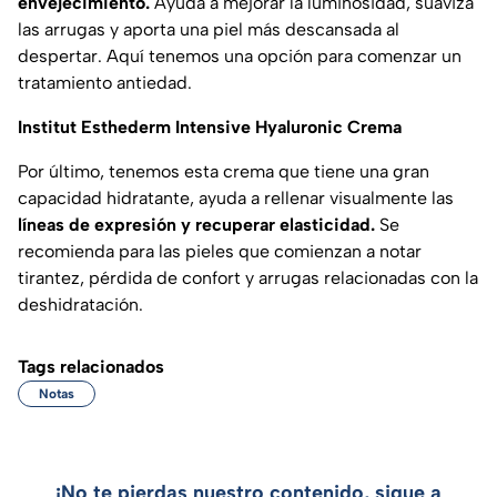
envejecimiento.
Ayuda a mejorar la luminosidad, suaviza
las arrugas y aporta una piel más descansada al
despertar. Aquí tenemos una opción para comenzar un
tratamiento antiedad.
Institut Esthederm Intensive Hyaluronic Crema
Por último, tenemos esta crema que tiene una gran
capacidad hidratante, ayuda a rellenar visualmente las
líneas de expresión y recuperar elasticidad.
Se
recomienda para las pieles que comienzan a notar
tirantez, pérdida de confort y arrugas relacionadas con la
deshidratación.
Tags relacionados
Notas
¡No te pierdas nuestro contenido, sigue a