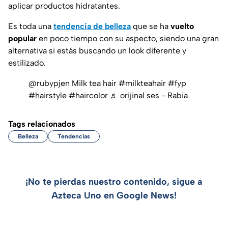
aplicar productos hidratantes.
Es toda una
tendencia de belleza
que se ha
vuelto
popular
en poco tiempo con su aspecto, siendo una gran
alternativa si estás buscando un look diferente y
estilizado.
@rubypjen
Milk tea hair
#milkteahair
#fyp
#hairstyle
#haircolor
♬ orijinal ses - Rabia
Tags relacionados
Belleza
Tendencias
¡No te pierdas nuestro contenido, sigue a
Azteca Uno en Google News!