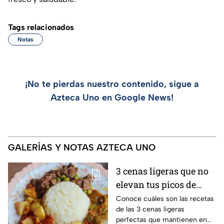
Tags relacionados
Notas
¡No te pierdas nuestro contenido, sigue a
Azteca Uno en Google News!
GALERÍAS Y NOTAS AZTECA UNO
3 cenas ligeras que no
elevan tus picos de
glucosa ni arruinan tu
Conoce cuáles son las recetas
de las 3 cenas ligeras
sueño profundo
perfectas que mantienen en