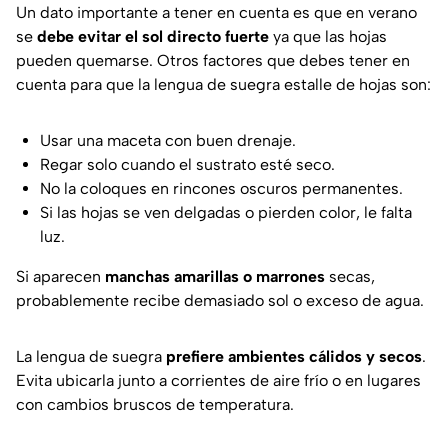
Un dato importante a tener en cuenta es que en verano
se
debe evitar el sol directo fuerte
ya que las hojas
pueden quemarse. Otros factores que debes tener en
cuenta para que la lengua de suegra estalle de hojas son:
Usar una maceta con buen drenaje.
Regar solo cuando el sustrato esté seco.
No la coloques en rincones oscuros permanentes.
Si las hojas se ven delgadas o pierden color, le falta
luz.
Si aparecen
manchas amarillas o marrones
secas,
probablemente recibe demasiado sol o exceso de agua.
La lengua de suegra
prefiere ambientes cálidos y secos
.
Evita ubicarla junto a corrientes de aire frío o en lugares
con cambios bruscos de temperatura.