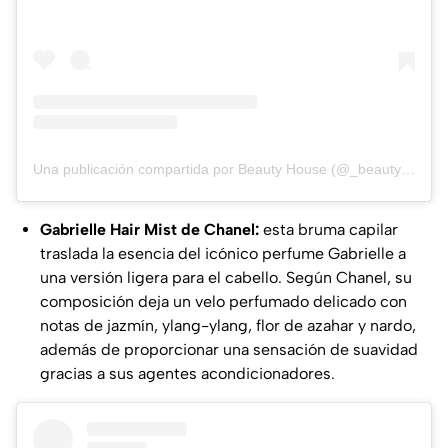
Una publicación compartida por Beauty House (@_beautyhouse.co)
Gabrielle Hair Mist de Chanel:
esta bruma capilar
traslada la esencia del icónico perfume Gabrielle a
una versión ligera para el cabello. Según
Chanel
, su
composición deja un velo perfumado delicado con
notas de jazmín, ylang-ylang, flor de azahar y nardo,
además de proporcionar una sensación de suavidad
gracias a sus agentes acondicionadores.