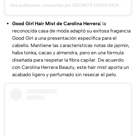
Una publicación compartida por DECANTS COSTA RICA GIRLS (@decantscostaricagirls)
Good Girl Hair Mist de Carolina Herrera:
la
reconocida casa de moda adaptó su exitosa fragancia
Good Girl
a una presentación específica para el
cabello. Mantiene las características notas de jazmín,
haba tonka, cacao y almendra, pero en una fórmula
diseñada para respetar la fibra capilar. De acuerdo
con
Carolina Herrera Beauty
, este hair mist aporta un
acabado ligero y perfumado sin resecar el pelo.