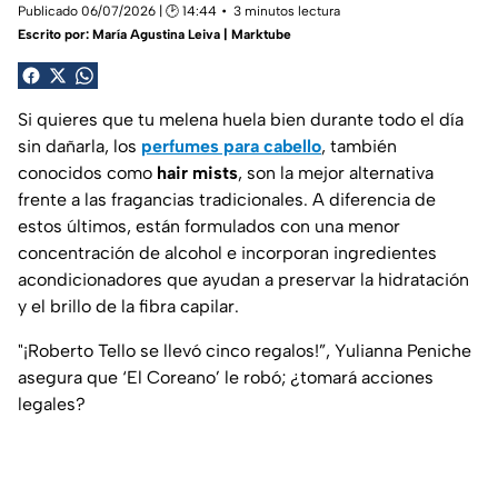
Publicado 06/07/2026 | 🕑 14:44
3 minutos lectura
Escrito por:
María Agustina Leiva | Marktube
Si quieres que tu melena huela bien durante todo el día
sin dañarla, los
perfumes para cabello
, también
conocidos como
hair mists
, son la mejor alternativa
frente a las fragancias tradicionales. A diferencia de
estos últimos, están formulados con una menor
concentración de alcohol e incorporan ingredientes
acondicionadores que ayudan a preservar la hidratación
y el brillo de la fibra capilar.
"¡Roberto Tello se llevó cinco regalos!”, Yulianna Peniche
asegura que ‘El Coreano’ le robó; ¿tomará acciones
legales?