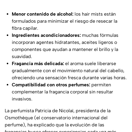
Menor contenido de alcohol:
los
hair mists
están
formulados para minimizar el riesgo de resecar la
fibra capilar.
Ingredientes acondicionadores:
muchas fórmulas
incorporan agentes hidratantes, aceites ligeros o
componentes que ayudan a mantener el brillo y la
suavidad.
Fragancia más delicada:
el aroma suele liberarse
gradualmente con el movimiento natural del cabello,
ofreciendo una sensación fresca durante varias horas.
Compatibilidad con otros perfumes:
permiten
complementar la fragancia corporal sin resultar
invasivos.
La perfumista Patricia de Nicolaï, presidenta de la
Osmothèque
(el conservatorio internacional del
perfume), ha explicado que la evolución de las
fragancias busca ofrecer experiencias cada vez más