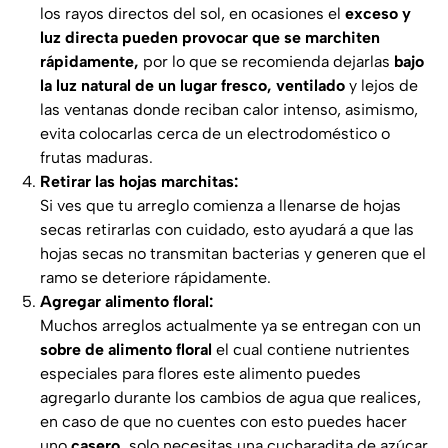
los rayos directos del sol, en ocasiones el
exceso y
luz directa pueden provocar que se marchiten
rápidamente,
por lo que se recomienda dejarlas
bajo
la luz natural de un lugar fresco, ventilado
y lejos de
las ventanas donde reciban calor intenso, asimismo,
evita colocarlas cerca de un electrodoméstico o
frutas maduras.
Retirar las hojas marchitas:
Si ves que tu arreglo comienza a llenarse de hojas
secas retirarlas con cuidado, esto ayudará a que las
hojas secas no transmitan bacterias y generen que el
ramo se deteriore rápidamente.
Agregar alimento floral:
Muchos arreglos actualmente ya se entregan con un
sobre de
alimento floral
el cual contiene nutrientes
especiales para flores este alimento puedes
agregarlo durante los cambios de agua que realices,
en caso de que no cuentes con esto puedes hacer
uno
casero,
solo necesitas una cucharadita de azúcar