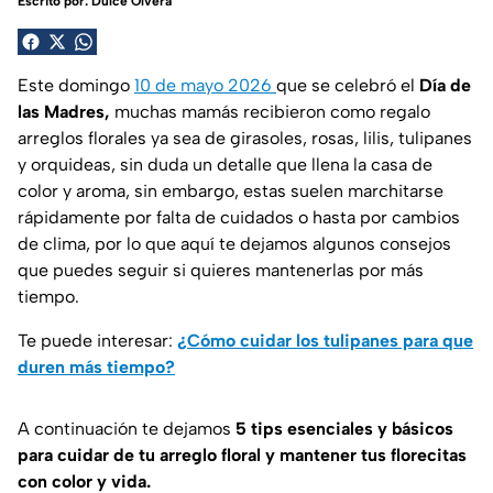
Escrito por:
Dulce Olvera
Este domingo
10 de mayo 2026
que se celebró el
Día de
las Madres,
muchas mamás recibieron como regalo
arreglos florales ya sea de girasoles, rosas, lilis, tulipanes
y orquideas, sin duda un detalle que llena la casa de
color y aroma, sin embargo, estas suelen marchitarse
rápidamente por falta de cuidados o hasta por cambios
de clima, por lo que aquí te dejamos algunos consejos
que puedes seguir si quieres mantenerlas por más
tiempo.
Te puede interesar:
¿Cómo cuidar los tulipanes para que
duren más tiempo?
A continuación te dejamos
5 tips esenciales y básicos
para cuidar de tu arreglo floral y mantener tus florecitas
con color y vida.