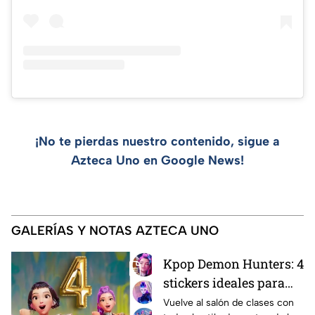
¡No te pierdas nuestro contenido, sigue a
Azteca Uno en Google News!
GALERÍAS Y NOTAS AZTECA UNO
Kpop Demon Hunters: 4
stickers ideales para
decorar tu estuche este
Vuelve al salón de clases con