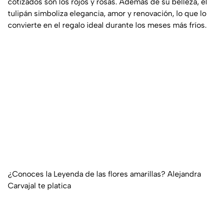
cotizados son los rojos y rosas. Además de su belleza, el
tulipán simboliza elegancia, amor y renovación, lo que lo
convierte en el regalo ideal durante los meses más fríos.
¿Conoces la Leyenda de las flores amarillas? Alejandra
Carvajal te platica