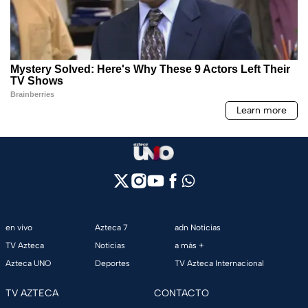
en vivo
Azteca 7
adn Noticias
TV Azteca
Noticias
a más +
Azteca UNO
Deportes
TV Azteca Internacional
TV AZTECA
CONTACTO