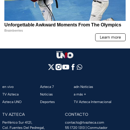
en vivo
Azteca 7
adn Noticias
TV Azteca
Noticias
a más +
Azteca UNO
Deportes
TV Azteca Internacional
TV AZTECA
CONTACTO
Periférico Sur 4121,
contacto@tvazteca.com
Col. Fuentes Del Pedregal,
55 1720 1313
| Conmutador