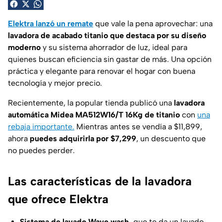
Elektra lanzó un remate
que vale la pena aprovechar: una
lavadora de acabado titanio que destaca por su diseño
moderno
y su sistema ahorrador de luz, ideal para
quienes buscan eficiencia sin gastar de más. Una opción
práctica y elegante para renovar el hogar con buena
tecnología y mejor precio.
Recientemente, la popular tienda publicó una
lavadora
automática Midea MA512W16/T 16Kg de titanio
con
una
rebaja importante.
Mientras antes se vendía a $11,899,
ahora
puedes adquirirla por
$7,299
, un descuento que
no puedes perder.
Las características de la lavadora
que ofrece Elektra
Sistema de lavado
Wave wash
,
que te da un lavado