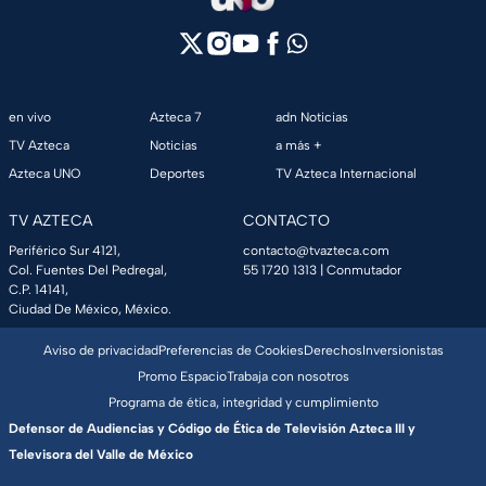
en vivo
Azteca 7
adn Noticias
TV Azteca
Noticias
a más +
Azteca UNO
Deportes
TV Azteca Internacional
TV AZTECA
CONTACTO
Periférico Sur 4121,
contacto@tvazteca.com
Col. Fuentes Del Pedregal,
55 1720 1313
| Conmutador
C.P. 14141,
Ciudad De México, México.
Aviso de privacidad
Preferencias de Cookies
Derechos
Inversionistas
Promo Espacio
Trabaja con nosotros
Programa de ética, integridad y cumplimiento
Defensor de Audiencias y Código de Ética de Televisión Azteca III y
Televisora del Valle de México