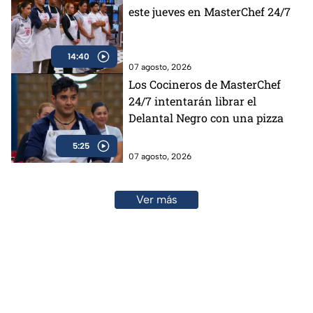
este jueves en MasterChef 24/7
14:40
07 agosto, 2026
Los Cocineros de MasterChef
24/7 intentarán librar el
Delantal Negro con una pizza
5:25
07 agosto, 2026
Ver más