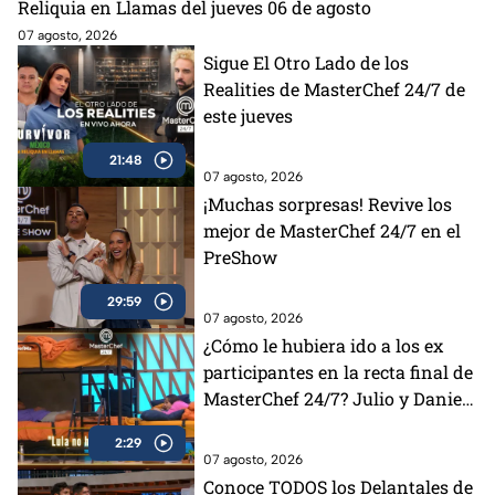
Reliquia en Llamas del jueves 06 de agosto
07 agosto, 2026
Sigue El Otro Lado de los
Realities de MasterChef 24/7 de
este jueves
21:48
07 agosto, 2026
¡Muchas sorpresas! Revive los
mejor de MasterChef 24/7 en el
PreShow
29:59
07 agosto, 2026
¿Cómo le hubiera ido a los ex
participantes en la recta final de
MasterChef 24/7? Julio y Daniela
opinan al respecto (VIDEO)
2:29
07 agosto, 2026
Conoce TODOS los Delantales de