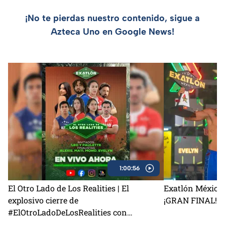
¡No te pierdas nuestro contenido, sigue a
Azteca Uno en Google News!
1:00:56
El Otro Lado de Los Realities | El
Exatlón México 
explosivo cierre de
¡GRAN FINAL!
#ElOtroLadoDeLosRealities con
finalistas de Exatlón México