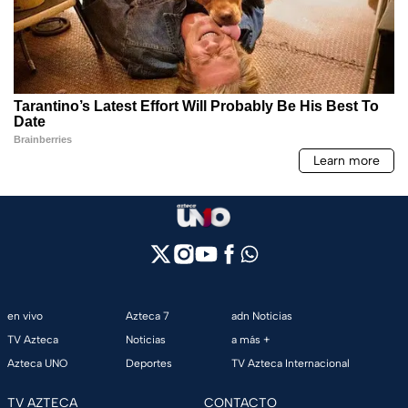
en vivo
Azteca 7
adn Noticias
TV Azteca
Noticias
a más +
Azteca UNO
Deportes
TV Azteca Internacional
TV AZTECA
CONTACTO