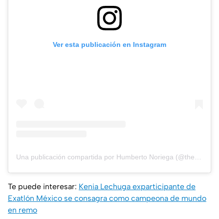
Ver esta publicación en Instagram
Una publicación compartida por Humberto Noriega (@therealnoriega6)
Te puede interesar:
Kenia Lechuga exparticipante de
Exatlón México se consagra como campeona de mundo
en remo