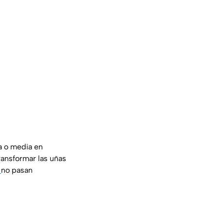
ta o media en
ansformar las uñas
s
no pasan