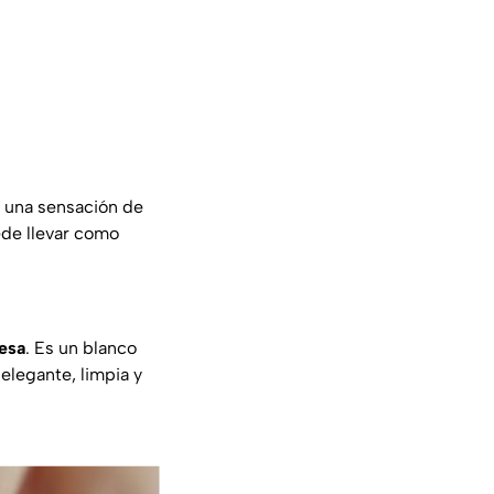
a una sensación de
de llevar como
cesa
. Es un blanco
elegante, limpia y