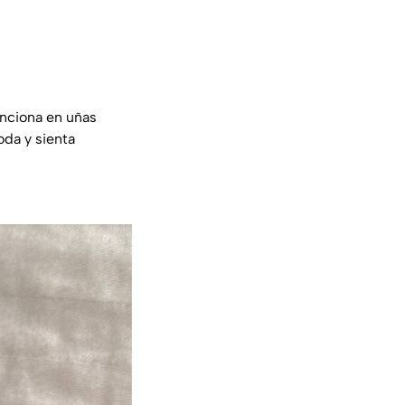
unciona en uñas
oda y sienta