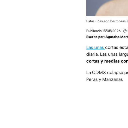
Estas uñas son hermosas.
Publicado 15/05/2026 | 🕑
Escrito por:
Agustina Mor
Las uñas
cortas está
diaria. Las uñas la
cortas y medias co
La CDMX colapsa por 
Peras y Manzanas