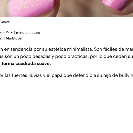
|Canva
 23:06
1 minuto lectura
án | Marktube
n en tendencia por su estética minimalista. Son fáciles de man
rgas son un poco pesadas y poco prácticas, por lo que ceden s
n forma cuadrada suave.
las fuertes lluvias y el papá que defendió a su hijo de bully