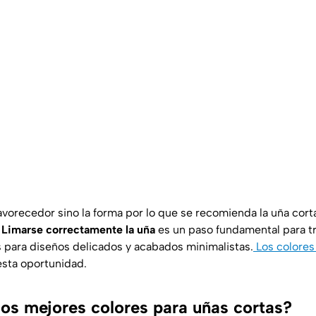
favorecedor sino la forma por lo que se recomienda la uña cor
.
Limarse correctamente la uña
es un paso fundamental para tr
s para diseños delicados y acabados minimalistas.
Los colore
esta oportunidad.
los mejores colores para uñas cortas?