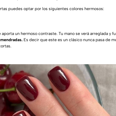
cortas puedes optar por los siguientes colores hermosos:
e aporta un hermoso contraste. Tu mano se verá arreglada y f
almendradas.
Es decir que este es un clásico nunca pasa de m
ortas.