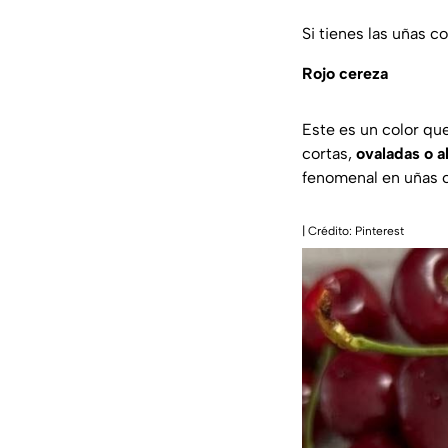
Si tienes las uñas 
Rojo cereza
Este es un color qu
cortas,
ovaladas o 
fenomenal en uñas c
| Crédito: Pinterest