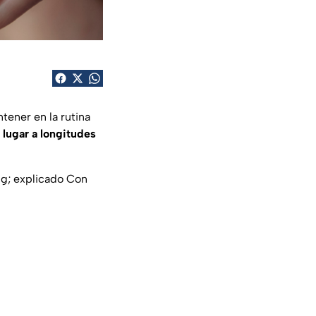
tener en la rutina
u
lugar a longitudes
ing; explicado Con