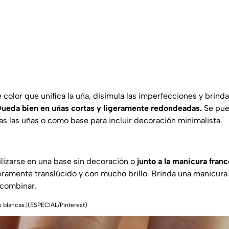
color que unifica la uña, disimula las imperfecciones y brind
Queda bien en uñas cortas y ligeramente redondeadas.
Se pue
as las uñas o como base para incluir decoración minimalista.
ilizarse en una base sin decoración o
junto a la manicura fran
eramente translúcido y con mucho brillo. Brinda una manicura 
 combinar.
 blancas.|(ESPECIAL/Pinterest)