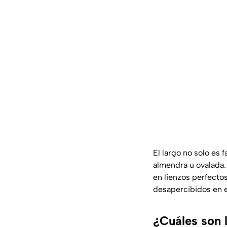
El largo no solo es 
almendra u ovalada
en lienzos perfecto
desapercibidos en 
¿Cuáles son 