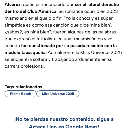
Álvarez
, quién es reconocido por
ser el lateral derecho
dentro del Club América
. Su romance ocurrió en 2023
mismo año en el que dió fin.
“Yo la conocí y es súper
simpática es como esa canción que dice ‘niña bien’,
¿sabes?, es niña bien”
; fueron algunas de las palabras
que expresó el futbolista en una transmisión en vivo
cuando
fue cuestionado por su pasada relación con la
modelo tabasqueña.
Actualmente la Miss Universo 2025
se encuentra soltera y trabajando arduamente en su
carrera profesional.
Tags relacionados
Fátima Bosch
Miss Universo 2025
¡No te pierdas nuestro contenido, sigue a
Azteca Uno en Google News!