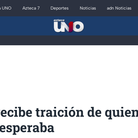
a UNO
Azteca 7
Deportes
Noticias
adn Noticias
ecibe traición de quie
esperaba