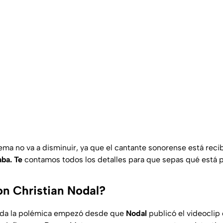
ema no va a disminuir, ya que el cantante sonorense está reci
ba. Te
contamos todos los detalles para que sepas qué está 
n Christian Nodal?
toda la polémica empezó desde que
Nodal
publicó el videoclip