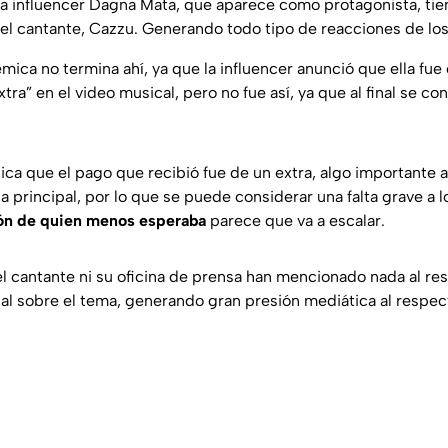
 la influencer Dagna Mata, que aparece como protagonista, tie
del cantante, Cazzu. Generando todo tipo de reacciones de los
mica no termina ahí, ya que la influencer anunció que ella fue
ra” en el video musical, pero no fue así, ya que al final se conv
ica que el pago que recibió fue de un extra, algo importante 
la principal, por lo que se puede considerar una falta grave a 
ión de quien menos esperaba
parece que va a escalar.
l cantante ni su oficina de prensa han mencionado nada al re
al sobre el tema, generando gran presión mediática al respec