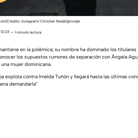
ición|Crédito: Instagram/ Christian Nodal/@nodal
 12:23
1 minuto lectura
antiene en la polémica; su nombre ha dominado los titulares
onocer los supuestos rumores de separación con Ángela Aguil
n una mujer dominicana.
a explota contra Imelda Tuñón y llegará hasta las últimas con
 pena demandarla”