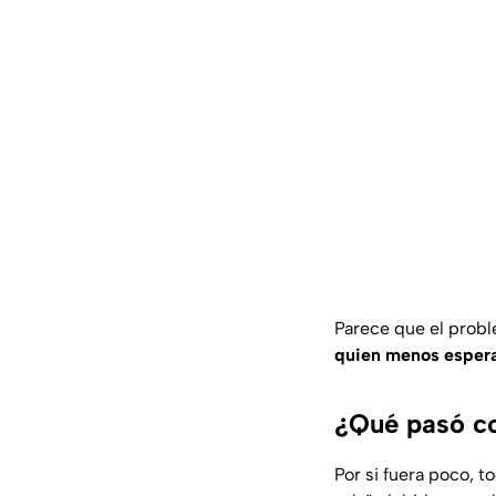
Parece que el probl
quien menos espera
¿Qué pasó co
Por si fuera poco, 