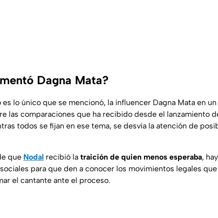
mentó Dagna Mata?
no es lo único que se mencionó, la influencer Dagna Mata en u
bre las comparaciones que ha recibido desde el lanzamiento de
ras todos se fijan en ese tema, se desvía la atención de posi
de que
Nodal
recibió la
traición de quien menos esperaba
, ha
 sociales para que den a conocer los movimientos legales que 
mar el cantante ante el proceso.