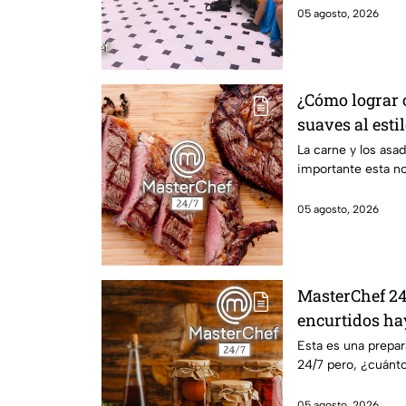
05 agosto, 2026
¿Cómo lograr c
suaves al esti
La carne y los asa
importante esta n
05 agosto, 2026
MasterChef 24/
encurtidos ha
Esta es una prepa
24/7 pero, ¿cuánto
05 agosto, 2026