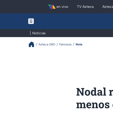
en vivo
TV Azteca
Aztec
Noticias
Azteca UNO
Famosos
Nota
Nodal r
menos 