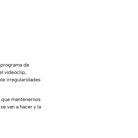
n programa de
l videoclip,
ble irregularidades
y que mantenernos
se van a hacer y la