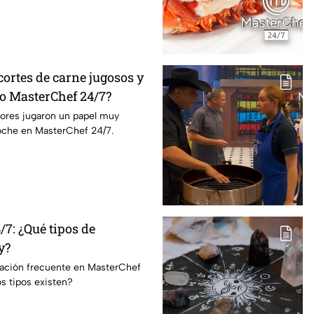
ortes de carne jugosos y
lo MasterChef 24/7?
dores jugaron un papel muy
oche en MasterChef 24/7.
7: ¿Qué tipos de
y?
ración frecuente en MasterChef
s tipos existen?