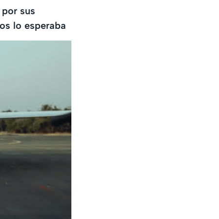
 por sus
nos lo esperaba