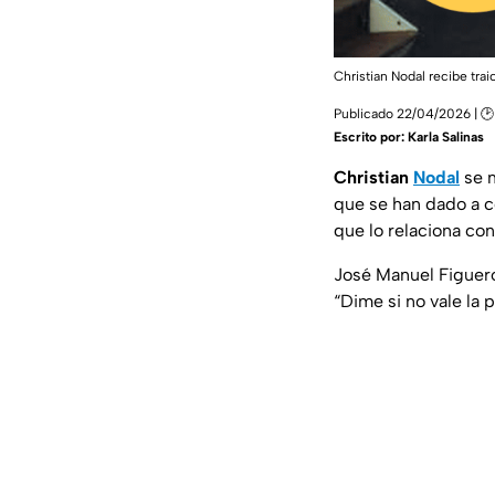
Christian Nodal recibe tra
Publicado 22/04/2026 | 🕑
Escrito por:
Karla Salinas
Christian
Nodal
se m
que se han dado a c
que lo relaciona co
José Manuel Figuero
“Dime si no vale la