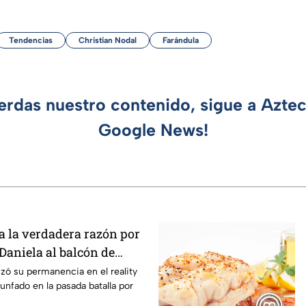
Tendencias
Christian Nodal
Farándula
ierdas nuestro contenido, sigue a Azte
Google News!
 la verdadera razón por
 Daniela al balcón de
/7
izó su permanencia en el reality
unfado en la pasada batalla por