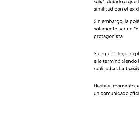
vals”, debido a que
similitud con el ex 
Sin embargo, la polé
solamente ser un “ext
protagonista.
Su equipo legal expl
ella terminó siendo 
realizados. La
traic
Hasta el momento, e
un comunicado ofici