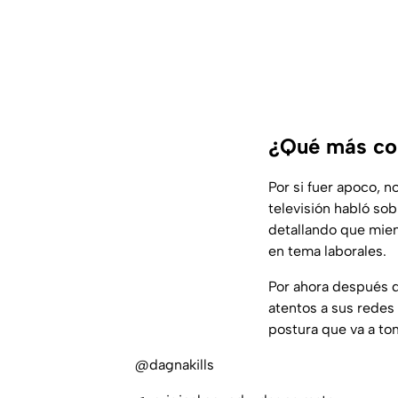
¿Qué más co
Por si fuer apoco, 
televisión habló so
detallando que mient
en tema laborales.
Por ahora después 
atentos a sus redes
postura que va a to
@dagnakills