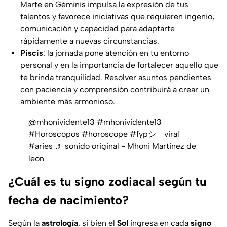
Marte en Géminis impulsa la expresión de tus
talentos y favorece iniciativas que requieren ingenio,
comunicación y capacidad para adaptarte
rápidamente a nuevas circunstancias.
Piscis
: la jornada pone atención en tu entorno
personal y en la importancia de fortalecer aquello que
te brinda tranquilidad. Resolver asuntos pendientes
con paciencia y comprensión contribuirá a crear un
ambiente más armonioso.
@mhonividente13
#mhonividente13
#Horoscopos
#horoscope
#fypシ゚viral
#aries
♬ sonido original - Mhoni Martinez de
leon
¿Cuál es tu signo zodiacal según tu
fecha de nacimiento?
Según la
astrología
, si bien el
Sol
ingresa en cada
signo