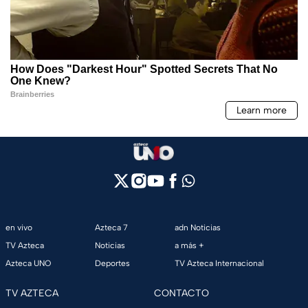
en vivo
Azteca 7
adn Noticias
TV Azteca
Noticias
a más +
Azteca UNO
Deportes
TV Azteca Internacional
TV AZTECA
CONTACTO