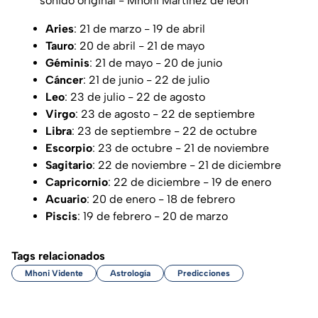
sonido original - Mhoni Martinez de leon
Aries
: 21 de marzo - 19 de abril
Tauro
: 20 de abril - 21 de mayo
Géminis
: 21 de mayo - 20 de junio
Cáncer
: 21 de junio - 22 de julio
Leo
: 23 de julio - 22 de agosto
Virgo
: 23 de agosto - 22 de septiembre
Libra
: 23 de septiembre - 22 de octubre
Escorpio
: 23 de octubre - 21 de noviembre
Sagitario
: 22 de noviembre - 21 de diciembre
Capricornio
: 22 de diciembre - 19 de enero
Acuario
: 20 de enero - 18 de febrero
Piscis
: 19 de febrero - 20 de marzo
Tags relacionados
Mhoni Vidente
Astrología
Predicciones