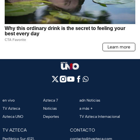
en vivo
Azteca 7
adn Noticias
TV Azteca
Noticias
a más +
Azteca UNO
Deportes
TV Azteca Internacional
TV AZTECA
CONTACTO
Periférico Sur 4121,
contacto@tvazteca.com