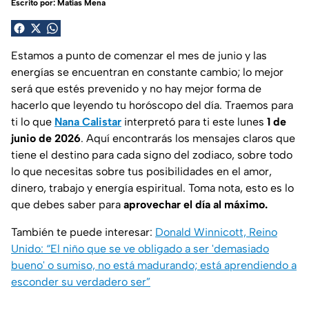
Escrito por:
Matías Mena
Estamos a punto de comenzar el mes de junio y las
energías se encuentran en constante cambio; lo mejor
será que estés prevenido y no hay mejor forma de
hacerlo que leyendo tu horóscopo del día. Traemos para
ti lo que
Nana Calistar
interpretó para ti este lunes
1 de
junio de 2026
. Aquí encontrarás los mensajes claros que
tiene el destino para cada signo del zodiaco, sobre todo
lo que necesitas sobre tus posibilidades en el amor,
dinero, trabajo y energía espiritual. Toma nota, esto es lo
que debes saber para
aprovechar el día al máximo.
También te puede interesar:
Donald Winnicott, Reino
Unido: “El niño que se ve obligado a ser 'demasiado
bueno' o sumiso, no está madurando; está aprendiendo a
esconder su verdadero ser”