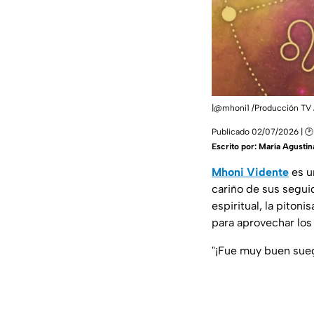
|@mhoni1 /Producción TV
Publicado 02/07/2026 | 🕑
Escrito por:
María Agustin
Mhoni Vidente
es u
cariño de sus seguid
espiritual, la pit
para aprovechar los 
"¡Fue muy buen sueg