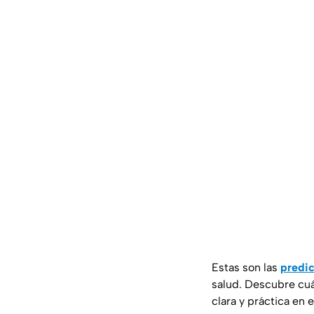
Estas son las
predic
salud. Descubre cuá
clara y práctica en 