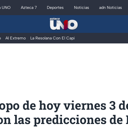
a UNO
Azteca 7
Deportes
Noticias
adn Noticias
o
Al Extremo
La Resolana Con El Capi
po de hoy viernes 3 de
on las predicciones d