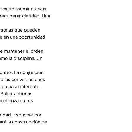
antes de asumir nuevos
recuperar claridad. Una
personas que pueden
se en una oportunidad
 de mantener el orden
omo la disciplina. Un
zontes. La conjunción
 o las conversaciones
 un paso diferente.
 Soltar antiguas
onfianza en tus
eridad. Escuchar con
tará la construcción de