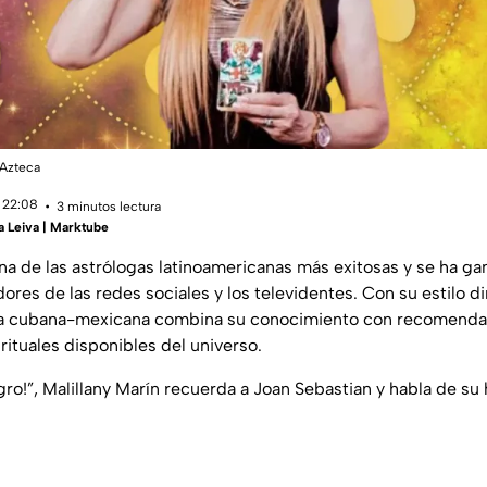
 Azteca
 22:08
3 minutos lectura
a Leiva | Marktube
na de las astrólogas latinoamericanas más exitosas y se ha gan
ores de las redes sociales y los televidentes. Con su estilo di
onisa cubana-mexicana combina su conocimiento con recomend
rituales disponibles del universo.
ro!”, Malillany Marín recuerda a Joan Sebastian y habla de su