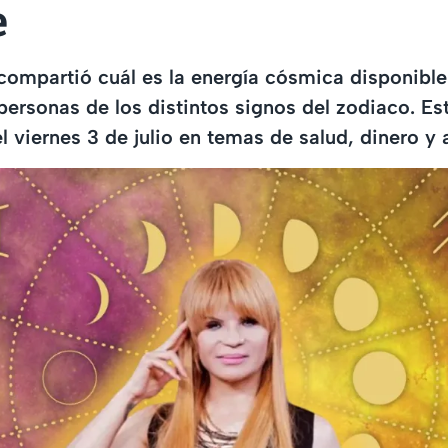
e
compartió cuál es la energía cósmica disponibl
personas de los distintos signos del zodiaco. Es
l viernes 3 de julio en temas de salud, dinero y