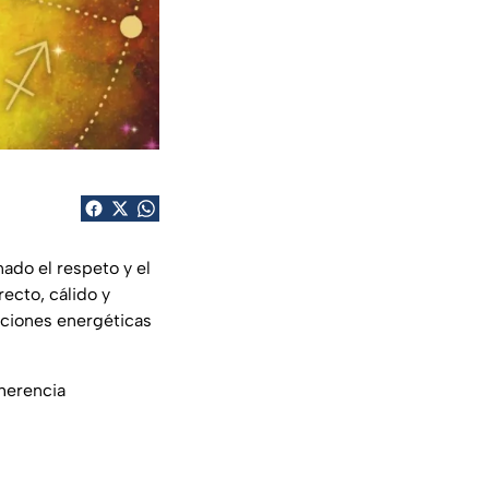
ado el respeto y el
recto, cálido y
aciones energéticas
 herencia