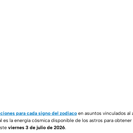
ciones para cada signo del zodiaco
en asuntos vinculados al a
l es la energía cósmica disponible de los astros para obtener
este
viernes 3 de julio de 2026
.