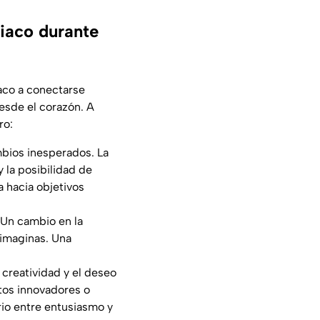
iaco durante
íaco a conectarse
desde el corazón. A
ro:
mbios inesperados. La
 la posibilidad de
a hacia objetivos
. Un cambio en la
 imaginas. Una
u creatividad y el deseo
tos innovadores o
rio entre entusiasmo y