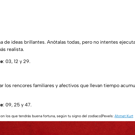
a de ideas brillantes. Anótalas todas, pero no intentes ejecut
ás realista.
te
: 03, 12 y 29.
 los rencores familiares y afectivos que llevan tiempo acumu
te
: 09, 25 y 47.
on los que tendrás buena fortuna, según tu signo del zodíaco|Pexels:
Ahmet Kurt