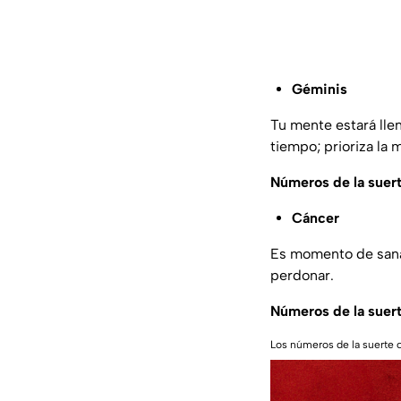
Géminis
Tu mente estará llen
tiempo; prioriza la m
Números de la suer
Cáncer
Es momento de sanar
perdonar.
Números de la suer
Los números de la suerte c