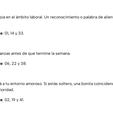
opia en el ámbito laboral. Un reconocimiento o palabra de alie
te
: 01, 14 y 33.
nanzas antes de que termine la semana.
te
: 06, 22 y 38.
 a tu entorno amoroso. Si estás soltero, una bonita coinciden
ioridad.
te
: 02, 19 y 41.