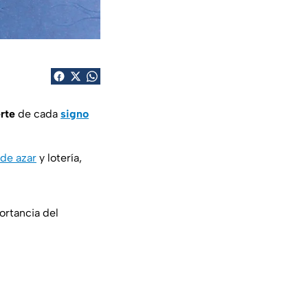
rte
de cada
signo
de azar
y lotería,
ortancia del