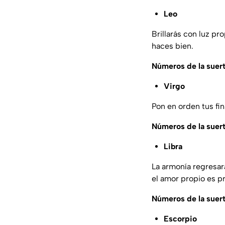
Leo
Brillarás con luz pr
haces bien.
Números de la suer
Virgo
Pon en orden tus fi
Números de la suer
Libra
La armonía regresará
el amor propio es pr
Números de la suer
Escorpio