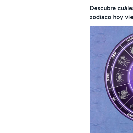
Descubre cuáles
zodíaco hoy vie