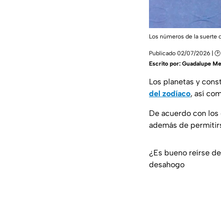
Los números de la suerte d
Publicado 02/07/2026 | 🕑
Escrito por:
Guadalupe Me
Los planetas y cons
del zodíaco
, así co
De acuerdo con los
además de permitirs
¿Es bueno reírse de
desahogo