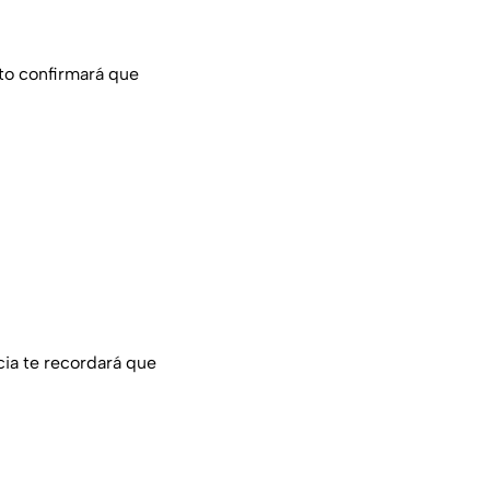
nto confirmará que
cia te recordará que