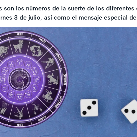
 son los números de la suerte de los diferentes 
rnes 3 de julio, así como el mensaje especial de