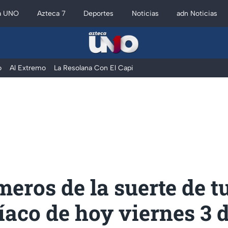
a UNO
Azteca 7
Deportes
Noticias
adn Noticias
o
Al Extremo
La Resolana Con El Capi
eros de la suerte de t
íaco de hoy viernes 3 d