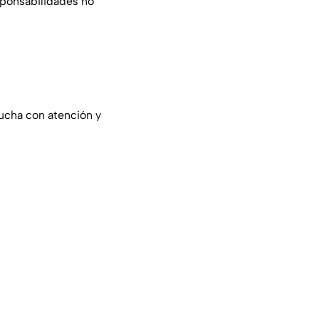
sponsabilidades no
ucha con atención y