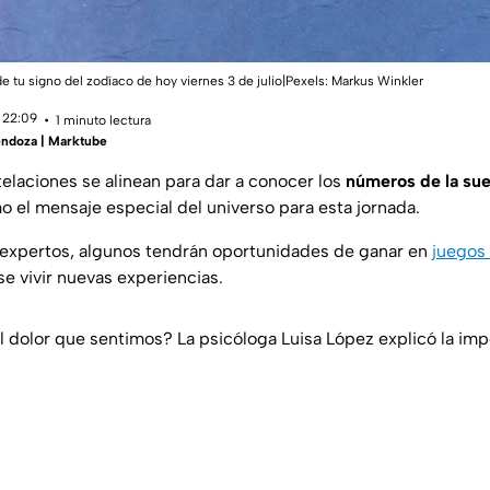
e tu signo del zodíaco de hoy viernes 3 de julio|Pexels:
Markus Winkler
 22:09
1 minuto lectura
ndoza | Marktube
telaciones se alinean para dar a conocer los
números de la sue
mo el mensaje especial del universo para esta jornada.
 expertos, algunos tendrán oportunidades de ganar en
juegos 
e vivir nuevas experiencias.
l dolor que sentimos? La psicóloga Luisa López explicó la imp