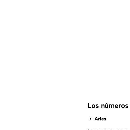
Los números d
Aries