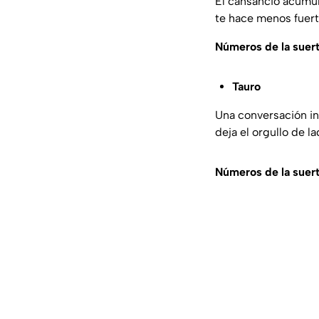
El cansancio acumul
te hace menos fuert
Números de la suer
Tauro
Una conversación in
deja el orgullo de la
Números de la suer