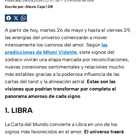
Publicado 26/05/2026 | 🕑 07:53
2 minutos lectura
Escrito por:
Alexis Ceja | DR
A partir de hoy, martes 26 de mayo y hasta el viernes 29,
las energías del universo comenzarán a mover
intensamente los caminos del amor. Según
las
predicciones de Mhoni Vidente
, siete signos del
zodiaco vivirán una etapa marcada por reconciliaciones,
nuevas conexiones sentimentales y relaciones mucho
más estables gracias a la poderosa influencia de las
cartas del tarot y la alineación astral.
Estas son las
visiones que podrían transformar por completo el
panorama amoroso de cada signo
.
1. LIBRA
La Carta del Mundo convierte a Libra en uno de los
signos más favorecidos en el amor.
El universo traerá