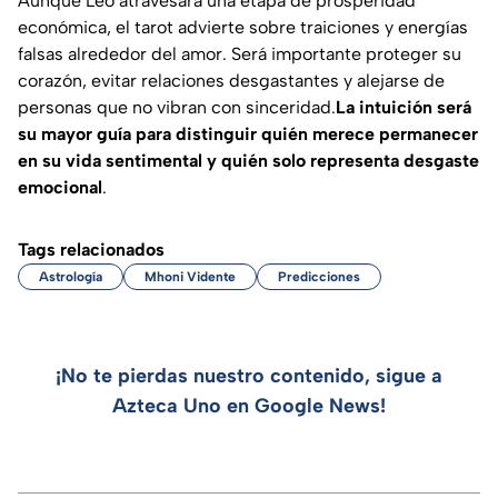
Aunque Leo atravesará una etapa de prosperidad
económica, el tarot advierte sobre traiciones y energías
falsas alrededor del amor. Será importante proteger su
corazón, evitar relaciones desgastantes y alejarse de
personas que no vibran con sinceridad.
La intuición será
su mayor guía para distinguir quién merece permanecer
en su vida sentimental y quién solo representa desgaste
emocional
.
Tags relacionados
Astrología
Mhoni Vidente
Predicciones
¡No te pierdas nuestro contenido, sigue a
Azteca Uno en Google News!