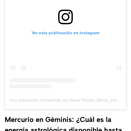
Ver esta publicación en Instagram
Una publicación compartida por Maria Pineda (@mia_astral)
Mercurio en Géminis: ¿Cuál es la
energía astrológica disponible hasta