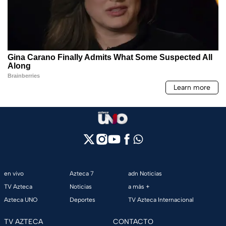
en vivo
Azteca 7
adn Noticias
TV Azteca
Noticias
a más +
Azteca UNO
Deportes
TV Azteca Internacional
TV AZTECA
CONTACTO