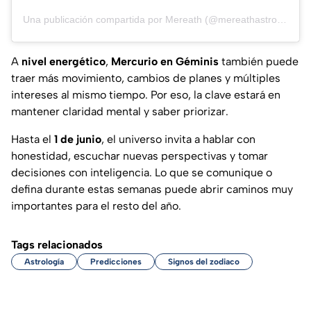
Una publicación compartida por Mereath (@mereathastrology)
A
nivel energético
,
Mercurio en Géminis
también puede
traer más movimiento, cambios de planes y múltiples
intereses al mismo tiempo. Por eso, la clave estará en
mantener claridad mental y saber priorizar.
Hasta el
1 de junio
, el universo invita a hablar con
honestidad, escuchar nuevas perspectivas y tomar
decisiones con inteligencia. Lo que se comunique o
defina durante estas semanas puede abrir caminos muy
importantes para el resto del año.
Tags relacionados
Astrología
Predicciones
Signos del zodiaco