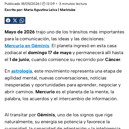
Publicado 18/05/2026 | 🕑 12:09
3 minutos lectura
Escrito por:
María Agustina Leiva | Marktube
Mayo de 2026
trajo uno de los tránsitos más importantes
para la comunicación, las ideas y las decisiones:
Mercurio en Géminis
. El planeta ingresó en esta casa
zodiacal el
domingo 17 de mayo
y permanecerá allí hasta
el
1 de junio
, cuando comience su recorrido por
Cáncer
.
En
astrología
, este movimiento representa una etapa de
agilidad mental, nuevas conversaciones, noticias
inesperadas y oportunidades para aprender, negociar y
abrir caminos.
Mercurio
es el planeta de la mente, la
palabra, los acuerdos y el intercambio de información.
Al transitar por
Géminis
, uno de los signos que rige
naturalmente, su energía se potencia y favorece la
curiosidad, la capacidad de adaptación y la inteligencia