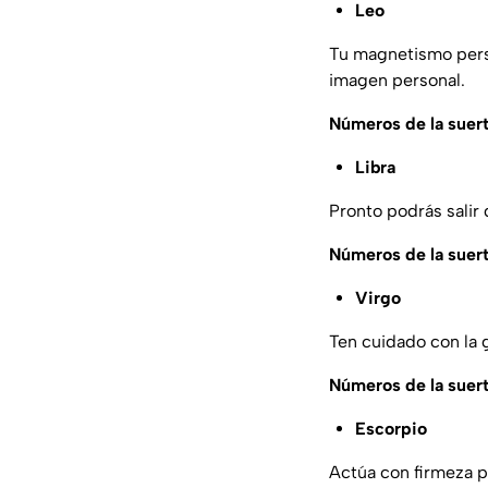
Leo
Tu magnetismo perso
imagen personal.
Números de la suer
Libra
Pronto podrás salir 
Números de la suer
Virgo
Ten cuidado con la g
Números de la suer
Escorpio
Actúa con firmeza p