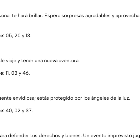
nal te hará brillar. Espera sorpresas agradables y aprovecha
te
: 05, 20 y 13.
de viaje y tener una nueva aventura.
te
: 11, 03 y 46.
ente envidiosa; estás protegido por los ángeles de la luz.
te
: 40, 02 y 37.
ara defender tus derechos y bienes. Un evento imprevisto juga