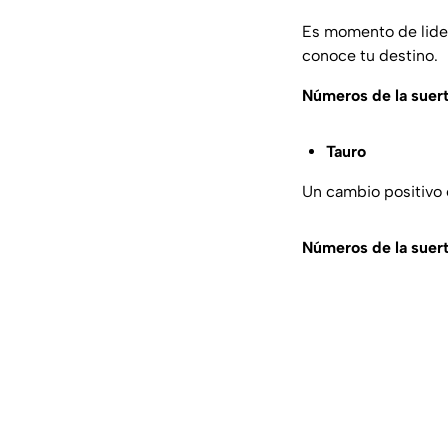
Es momento de lider
conoce tu destino.
Números de la suer
Tauro
Un cambio positivo e
Números de la suer