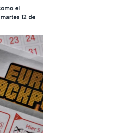
 como el
 martes 12 de