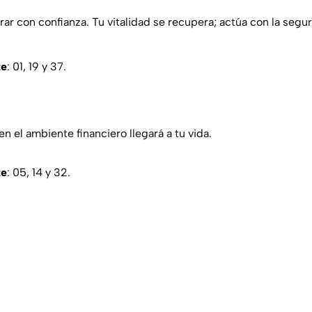
ar con confianza. Tu vitalidad se recupera; actúa con la segu
te
: 01, 19 y 37.
n el ambiente financiero llegará a tu vida.
te
: 05, 14 y 32.