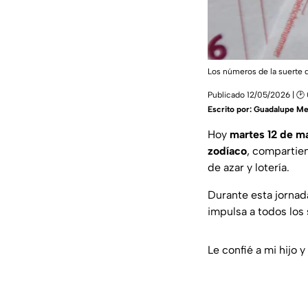
Los números de la suerte 
Publicado 12/05/2026 | 🕑
Escrito por:
Guadalupe Me
Hoy
martes 12 de m
zodíaco
, compartie
de azar y lotería.
Durante esta jornad
impulsa a todos los 
Le confié a mi hijo