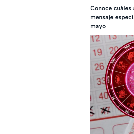
Conoce cuáles s
mensaje especia
mayo