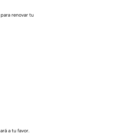
 para renovar tu
rá a tu favor.