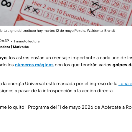
de tu signo del zodíaco hoy martes 12 de mayo|Pexels:
Waldemar Brandt
 06:39
1 minuto lectura
ndoza | Marktube
ayo
, los astros envían un mensaje importante a cada uno de l
ndo los
números mágicos
con los que tendrán varios
golpes d
a la energía Universal está marcada por el ingreso de la
Luna e
signos a pasar de la introspección a la acción directa.
 y me lo quitó | Programa del 11 de mayo 2026 de Acércate a Ro