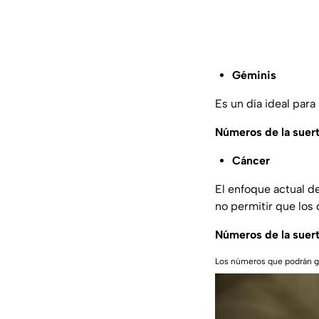
Géminis
Es un día ideal par
Números de la suer
Cáncer
El enfoque actual d
no permitir que los
Números de la suer
Los números que podrán ga